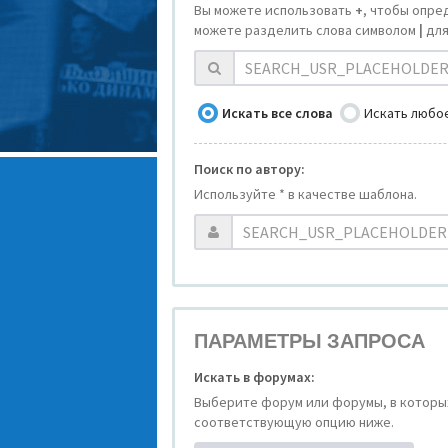
Вы можете использовать
+
, чтобы опре
можете разделить слова символом
|
для
Искать все слова
Искать любое
Поиск по автору:
Используйте * в качестве шаблона.
ПАРАМЕТРЫ ЗАПРОСА
Искать в форумах:
Выберите форум или форумы, в которых
соответствующую опцию ниже.