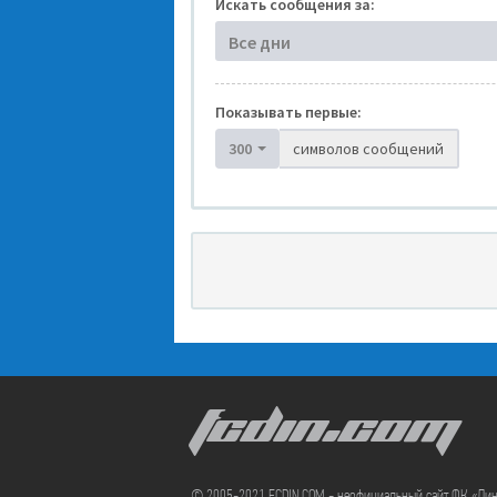
Искать сообщения за:
Все дни
Показывать первые:
300
символов сообщений
FCDIN.COM