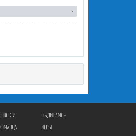
НОВОСТИ
О «ДИНАМО»
КОМАНДА
ИГРЫ