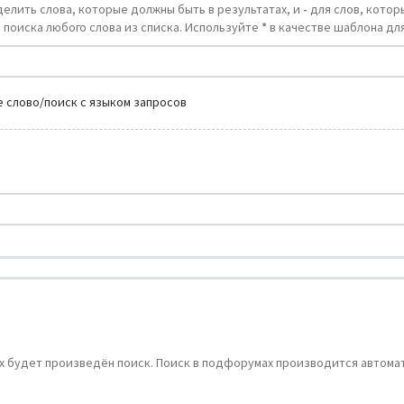
делить слова, которые должны быть в результатах, и
-
для слов, которы
 поиска любого слова из списка. Используйте
*
в качестве шаблона для
 слово/поиск с языком запросов
 будет произведён поиск. Поиск в подфорумах производится автомат