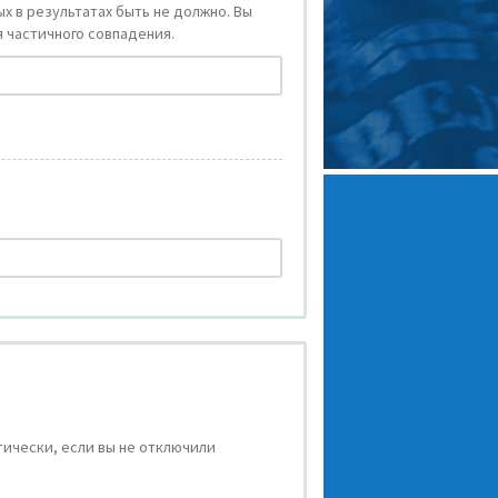
х в результатах быть не должно. Вы
 частичного совпадения.
ически, если вы не отключили