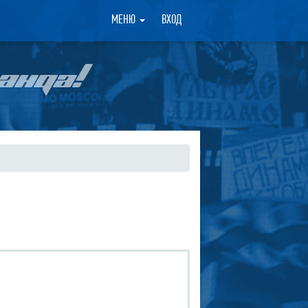
×
МЕНЮ
ВХОД
АНДА!