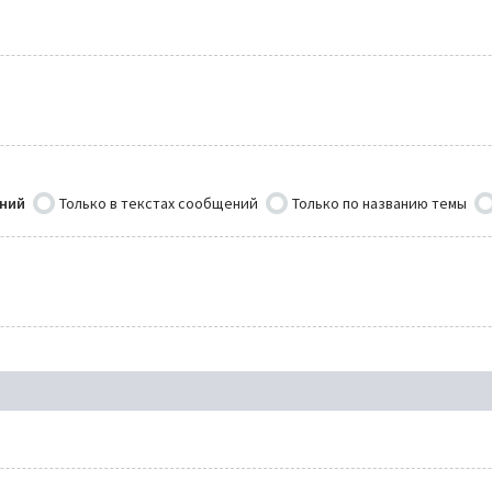
ений
Только в текстах сообщений
Только по названию темы