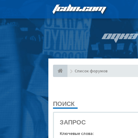
FCDIN.COM
ОДНА
Список форумов
ПОИСК
ЗАПРОС
Ключевые слова: