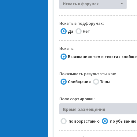
Искать в форумах
Искать в подфорумах:
Да
Нет
Искать:
В названиях тем и текстах сообщ
Показывать результаты как:
Сообщения
Темы
Поле сортировки:
Время размещения
по возрастанию
по убыванию