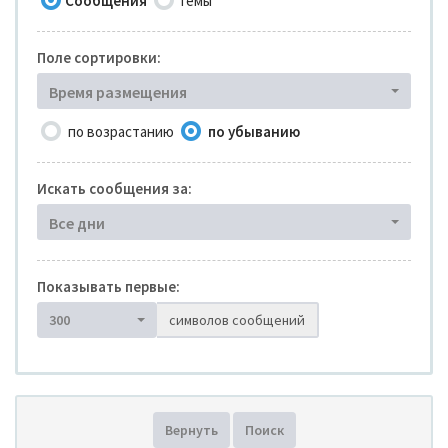
Сообщения
Темы
Поле сортировки:
Время размещения
по возрастанию
по убыванию
Искать сообщения за:
Все дни
Показывать первые:
300
символов сообщений
Вернуть
Поиск