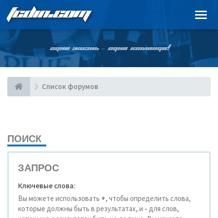
FCDIN.COM
ОДНА ЖИЗНЬ – ОДНА КОМАНДА!
Список форумов
ПОИСК
ЗАПРОС
Ключевые слова:
Вы можете использовать
+
, чтобы определить слова,
которые должны быть в результатах, и
-
для слов,