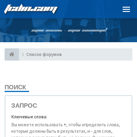
FCDIN.COM
ОДНА ЖИЗНЬ – ОДНА КОМАНДА!
Список форумов
ПОИСК
ЗАПРОС
Ключевые слова:
Вы можете использовать
+
, чтобы определить слова,
которые должны быть в результатах, и
-
для слов,