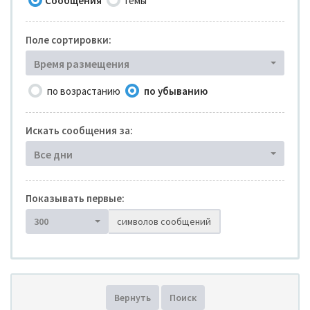
Сообщения
Темы
Поле сортировки:
Время размещения
по возрастанию
по убыванию
Искать сообщения за:
Все дни
Показывать первые:
300
символов сообщений
Вернуть
Поиск