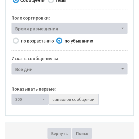
Сообщения
Темы
Поле сортировки:
Время размещения
по возрастанию
по убыванию
Искать сообщения за:
Все дни
Показывать первые:
300
символов сообщений
Вернуть
Поиск