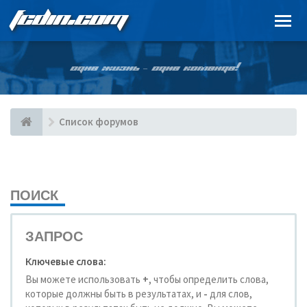
FCDIN.COM
ОДНА ЖИЗНЬ – ОДНА КОМАНДА!
Список форумов
ПОИСК
ЗАПРОС
Ключевые слова:
Вы можете использовать
+
, чтобы определить слова,
которые должны быть в результатах, и
-
для слов,