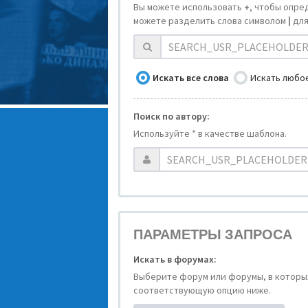
Вы можете использовать
+
, чтобы опре
можете разделить слова символом
|
для
Искать все слова
Искать любое
Поиск по автору:
Используйте * в качестве шаблона.
ПАРАМЕТРЫ ЗАПРОСА
Искать в форумах:
Выберите форум или форумы, в которых
соответствующую опцию ниже.