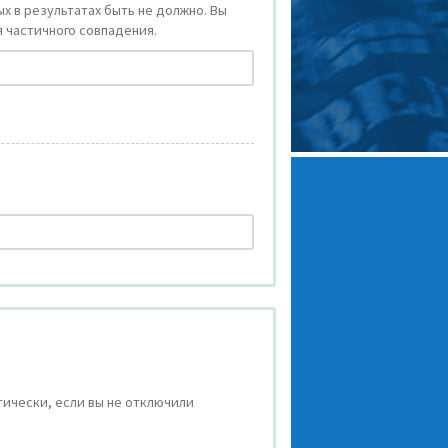
х в результатах быть не должно. Вы
 частичного совпадения.
ически, если вы не отключили