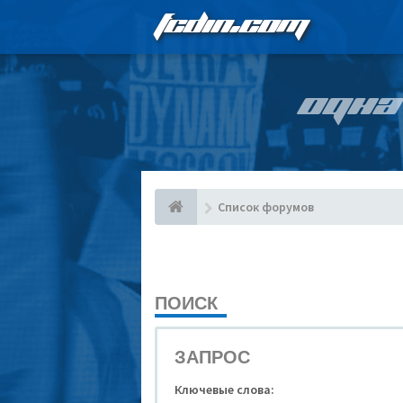
FCDIN.COM
ОДНА
Список форумов
ПОИСК
ЗАПРОС
Ключевые слова: