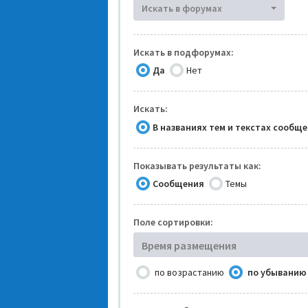
Искать в форумах
Искать в подфорумах:
Да
Нет
Искать:
В названиях тем и текстах сообщ
Показывать результаты как:
Сообщения
Темы
Поле сортировки:
Время размещения
по возрастанию
по убыванию