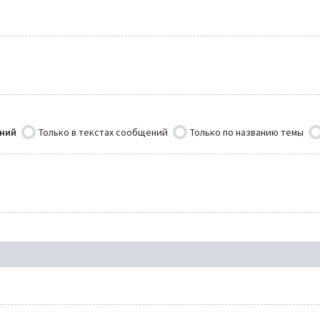
ений
Только в текстах сообщений
Только по названию темы