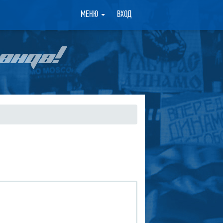
×
МЕНЮ
ВХОД
АНДА!