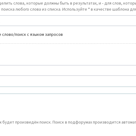
делить слова, которые должны быть в результатах, и
-
для слов, которы
 поиска любого слова из списка. Используйте
*
в качестве шаблона для
 слово/поиск с языком запросов
 будет произведён поиск. Поиск в подфорумах производится автомат