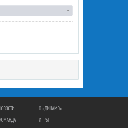
НОВОСТИ
О «ДИНАМО»
КОМАНДА
ИГРЫ