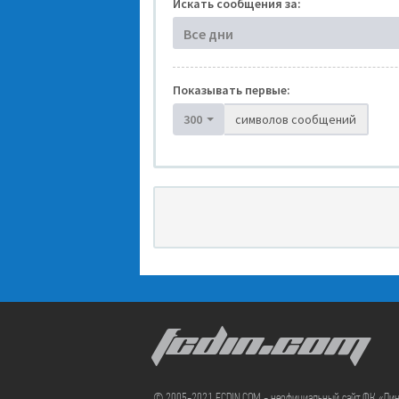
Искать сообщения за:
Все дни
Показывать первые:
300
символов сообщений
FCDIN.COM