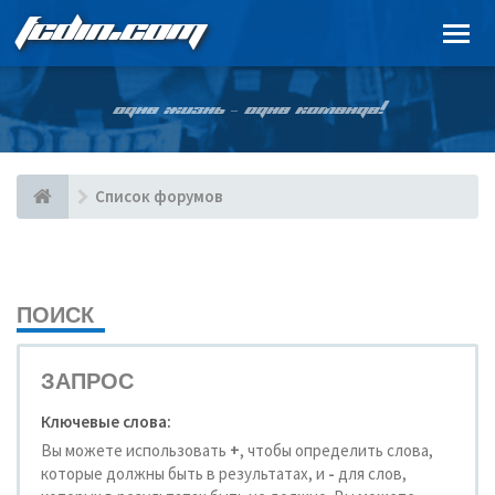
FCDIN.COM
ОДНА ЖИЗНЬ – ОДНА КОМАНДА!
Список форумов
ПОИСК
ЗАПРОС
Ключевые слова:
Вы можете использовать
+
, чтобы определить слова,
которые должны быть в результатах, и
-
для слов,