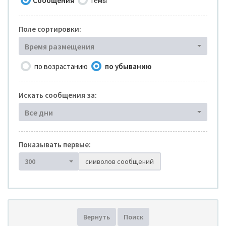
Сообщения
Темы
Поле сортировки:
Время размещения
по возрастанию
по убыванию
Искать сообщения за:
Все дни
Показывать первые:
300
символов сообщений
Вернуть
Поиск