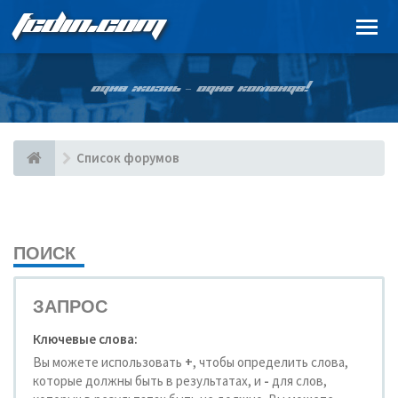
FCDIN.COM
ОДНА ЖИЗНЬ – ОДНА КОМАНДА!
Список форумов
ПОИСК
ЗАПРОС
Ключевые слова:
Вы можете использовать
+
, чтобы определить слова,
которые должны быть в результатах, и
-
для слов,