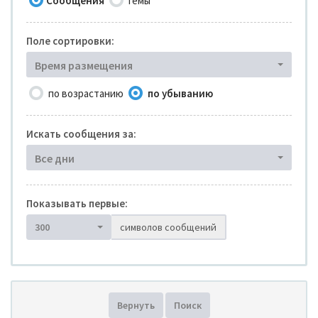
Сообщения
Темы
Поле сортировки:
Время размещения
по возрастанию
по убыванию
Искать сообщения за:
Все дни
Показывать первые:
300
символов сообщений
Вернуть
Поиск