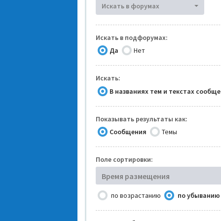
Искать в форумах
Искать в подфорумах:
Да
Нет
Искать:
В названиях тем и текстах сообщ
Показывать результаты как:
Сообщения
Темы
Поле сортировки:
Время размещения
по возрастанию
по убыванию