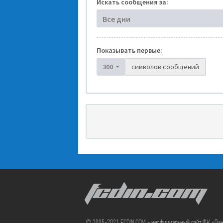
Искать сообщения за:
Все дни
Показывать первые:
300
символов сообщений
FCDIN.COM