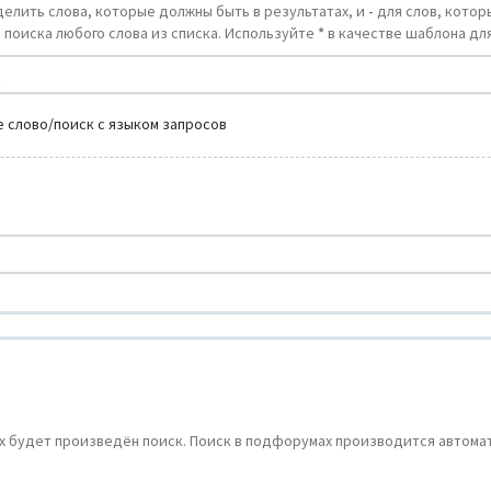
делить слова, которые должны быть в результатах, и
-
для слов, которы
 поиска любого слова из списка. Используйте
*
в качестве шаблона для
 слово/поиск с языком запросов
 будет произведён поиск. Поиск в подфорумах производится автомат