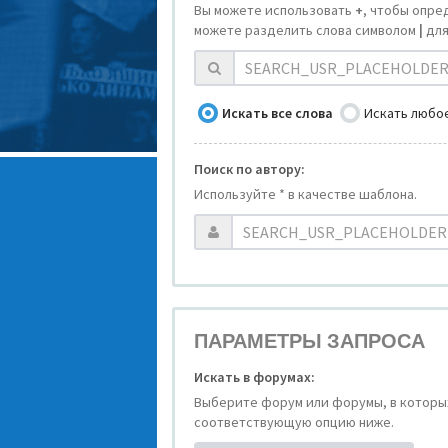
Вы можете использовать
+
, чтобы опре
можете разделить слова символом
|
для
Искать все слова
Искать любое
Поиск по автору:
Используйте * в качестве шаблона.
ПАРАМЕТРЫ ЗАПРОСА
Искать в форумах:
Выберите форум или форумы, в которых
соответствующую опцию ниже.