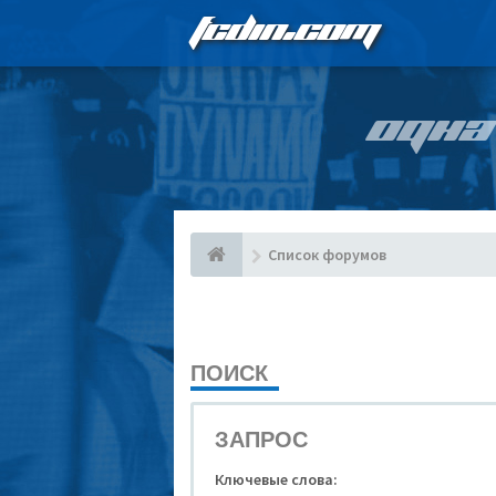
FCDIN.COM
ОДНА
Список форумов
ПОИСК
ЗАПРОС
Ключевые слова: