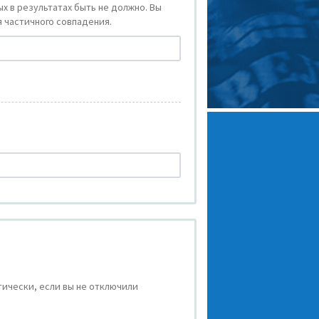
х в результатах быть не должно. Вы
 частичного совпадения.
ически, если вы не отключили