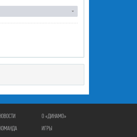
НОВОСТИ
О «ДИНАМО»
КОМАНДА
ИГРЫ