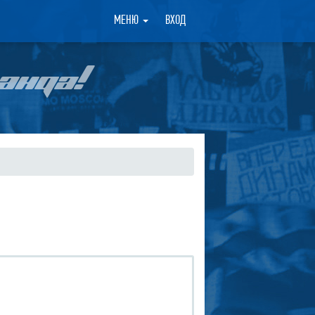
×
МЕНЮ
ВХОД
АНДА!