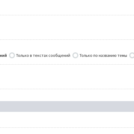
ений
Только в текстах сообщений
Только по названию темы