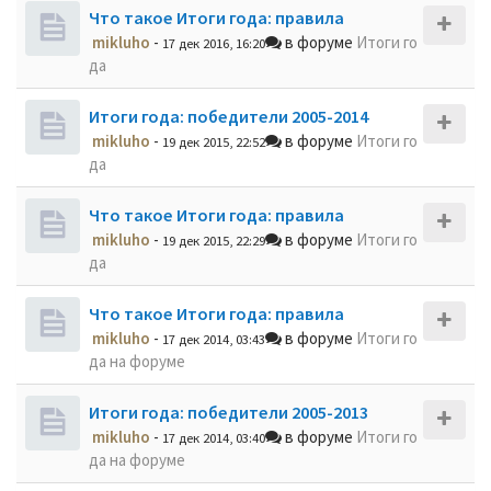
Что такое Итоги года: правила
mikluho
-
в форуме
Итоги го
17 дек 2016, 16:20
да
Итоги года: победители 2005-2014
mikluho
-
в форуме
Итоги го
19 дек 2015, 22:52
да
Что такое Итоги года: правила
mikluho
-
в форуме
Итоги го
19 дек 2015, 22:29
да
Что такое Итоги года: правила
mikluho
-
в форуме
Итоги го
17 дек 2014, 03:43
да на форуме
Итоги года: победители 2005-2013
mikluho
-
в форуме
Итоги го
17 дек 2014, 03:40
да на форуме