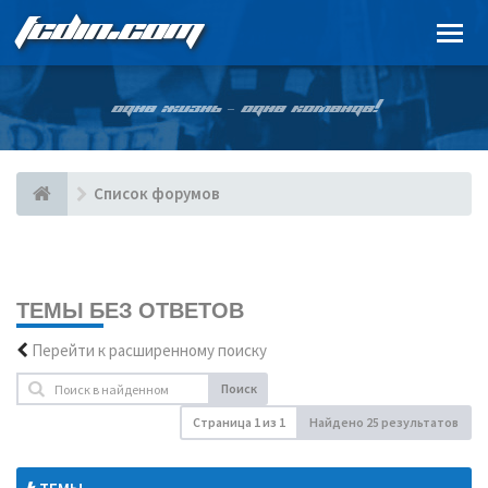
FCDIN.COM
ОДНА ЖИЗНЬ – ОДНА КОМАНДА!
Список форумов
ТЕМЫ БЕЗ ОТВЕТОВ
Перейти к расширенному поиску
Поиск
Страница
1
из
1
Найдено 25 результатов