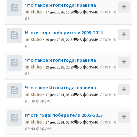
Что такое Итоги года: правила
mikluho
-
в форуме
Итоги го
17 дек 2016, 16:20
да
Итоги года: победители 2005-2014
mikluho
-
в форуме
Итоги го
19 дек 2015, 22:52
да
Что такое Итоги года: правила
mikluho
-
в форуме
Итоги го
19 дек 2015, 22:29
да
Что такое Итоги года: правила
mikluho
-
в форуме
Итоги го
17 дек 2014, 03:43
да на форуме
Итоги года: победители 2005-2013
mikluho
-
в форуме
Итоги го
17 дек 2014, 03:40
да на форуме