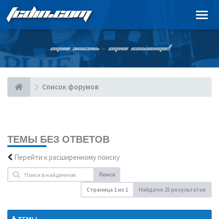
FCDIN.COM
ОДНА ЖИЗНЬ – ОДНА КОМАНДА!
Список форумов
ТЕМЫ БЕЗ ОТВЕТОВ
Перейти к расширенному поиску
Поиск
Страница
1
из
1
Найдено 25 результатов