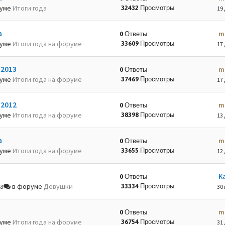
руме
Итоги года
32432 Просмотры
19 
а
m
0 Ответы
руме
Итоги года на форуме
33609 Просмотры
17 
-2013
m
0 Ответы
руме
Итоги года на форуме
37469 Просмотры
17 
-2012
m
0 Ответы
руме
Итоги года на форуме
38398 Просмотры
13 
а
m
0 Ответы
руме
Итоги года на форуме
33655 Просмотры
12 
K
0 Ответы
в форуме
Девушки
33334 Просмотры
53
30 
m
0 Ответы
руме
Итоги года на форуме
36754 Просмотры
31 