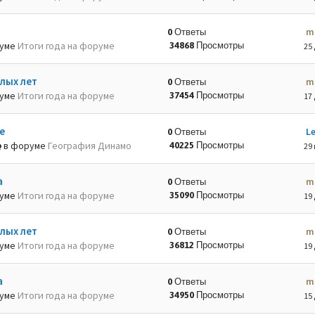
m
0 Ответы
руме
Итоги года на форуме
34868 Просмотры
25 
лых лет
m
0 Ответы
руме
Итоги года на форуме
37454 Просмотры
17 
е
L
0 Ответы
в форуме
География Динамо
40225 Просмотры
29 
а
m
0 Ответы
руме
Итоги года на форуме
35090 Просмотры
19 
лых лет
m
0 Ответы
руме
Итоги года на форуме
36812 Просмотры
19 
а
m
0 Ответы
руме
Итоги года на форуме
34950 Просмотры
15 