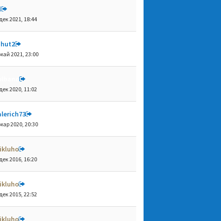
l
дек 2021, 18:44
shut2
май 2021, 23:00
olbano
дек 2020, 11:02
lerich73
мар 2020, 20:30
ikluho
дек 2016, 16:20
ikluho
дек 2015, 22:52
ikluho