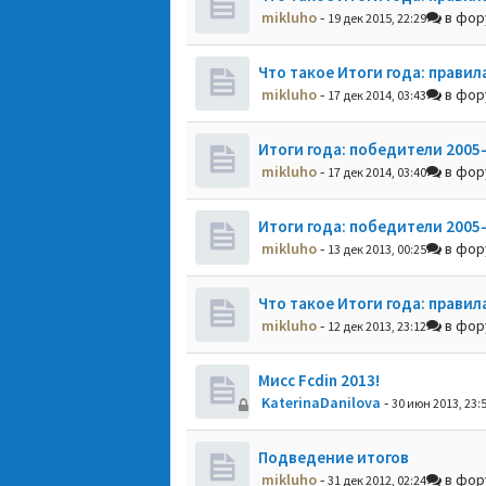
mikluho
-
в фо
19 дек 2015, 22:29
Что такое Итоги года: правил
mikluho
-
в фо
17 дек 2014, 03:43
Итоги года: победители 2005
mikluho
-
в фо
17 дек 2014, 03:40
Итоги года: победители 2005
mikluho
-
в фо
13 дек 2013, 00:25
Что такое Итоги года: правил
mikluho
-
в фо
12 дек 2013, 23:12
Мисс Fcdin 2013!
KaterinaDanilova
-
30 июн 2013, 23:
Подведение итогов
mikluho
-
в фо
31 дек 2012, 02:24