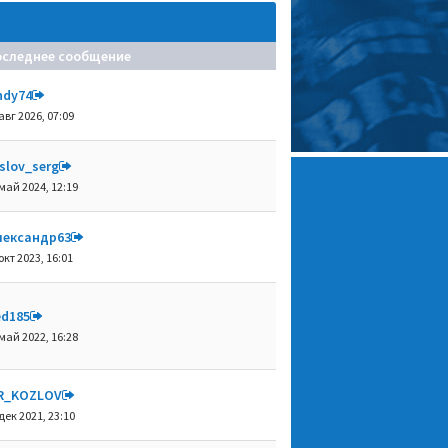
оследнее сообщение
ndy74
авг 2026, 07:09
slov_serg
май 2024, 12:19
лександр63
окт 2023, 16:01
ed185
май 2022, 16:28
R_KOZLOV
дек 2021, 23:10