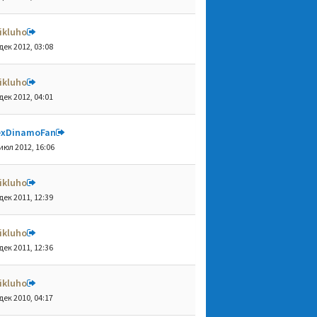
ikluho
дек 2012, 03:08
ikluho
дек 2012, 04:01
exDinamoFan
июл 2012, 16:06
ikluho
дек 2011, 12:39
ikluho
дек 2011, 12:36
ikluho
дек 2010, 04:17