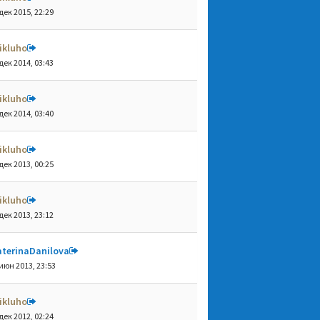
дек 2015, 22:29
ikluho
дек 2014, 03:43
ikluho
дек 2014, 03:40
ikluho
дек 2013, 00:25
ikluho
дек 2013, 23:12
aterinaDanilova
июн 2013, 23:53
ikluho
дек 2012, 02:24