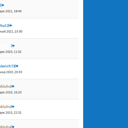
l
дек 2021, 18:44
shut2
май 2021, 23:00
olbano
дек 2020, 11:02
lerich73
мар 2020, 20:30
ikluho
дек 2016, 16:20
ikluho
дек 2015, 22:52
ikluho