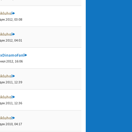
ikluho
дек 2012, 03:08
ikluho
дек 2012, 04:01
exDinamoFan
июл 2012, 16:06
ikluho
дек 2011, 12:39
ikluho
дек 2011, 12:36
ikluho
дек 2010, 04:17