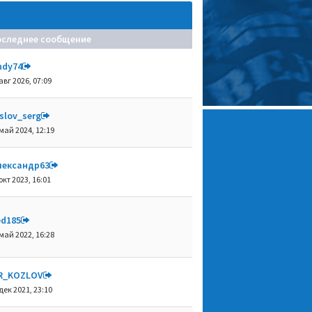
оследнее сообщение
ndy74
авг 2026, 07:09
slov_serg
май 2024, 12:19
лександр63
окт 2023, 16:01
ed185
май 2022, 16:28
R_KOZLOV
дек 2021, 23:10