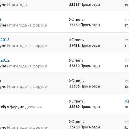
руме
Итоги года
32387 Просмотры
19 
а
m
0 Ответы
руме
Итоги года на форуме
33569 Просмотры
17 
-2013
m
0 Ответы
руме
Итоги года на форуме
37421 Просмотры
17 
-2012
m
0 Ответы
руме
Итоги года на форуме
38350 Просмотры
13 
а
m
0 Ответы
руме
Итоги года на форуме
33606 Просмотры
12 
K
0 Ответы
в форуме
Девушки
33289 Просмотры
53
30 
m
0 Ответы
руме
Итоги года на форуме
36700 Просмотры
31 