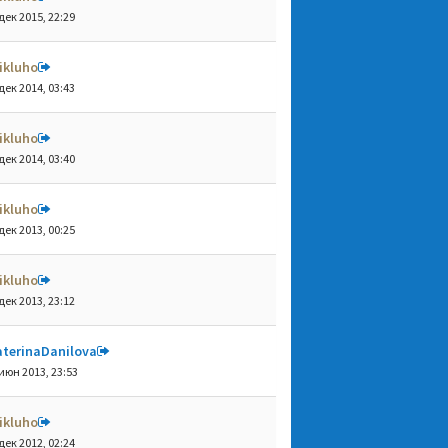
дек 2015, 22:29
ikluho
дек 2014, 03:43
ikluho
дек 2014, 03:40
ikluho
дек 2013, 00:25
ikluho
дек 2013, 23:12
aterinaDanilova
июн 2013, 23:53
ikluho
дек 2012, 02:24