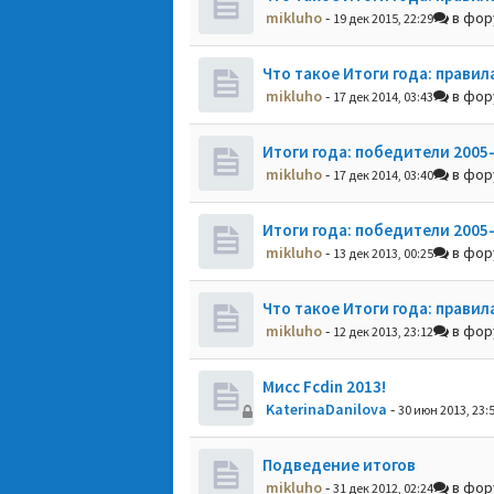
mikluho
-
в фо
19 дек 2015, 22:29
Что такое Итоги года: правил
mikluho
-
в фо
17 дек 2014, 03:43
Итоги года: победители 2005
mikluho
-
в фо
17 дек 2014, 03:40
Итоги года: победители 2005
mikluho
-
в фо
13 дек 2013, 00:25
Что такое Итоги года: правил
mikluho
-
в фо
12 дек 2013, 23:12
Мисс Fcdin 2013!
KaterinaDanilova
-
30 июн 2013, 23:
Подведение итогов
mikluho
-
в фо
31 дек 2012, 02:24