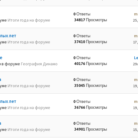
m
0 Ответы
руме
Итоги года на форуме
34817 Просмотры
25 
лых лет
m
0 Ответы
руме
Итоги года на форуме
37410 Просмотры
17 
е
L
0 Ответы
в форуме
География Динамо
40176 Просмотры
29 
а
m
0 Ответы
руме
Итоги года на форуме
35045 Просмотры
19 
лых лет
m
0 Ответы
руме
Итоги года на форуме
36766 Просмотры
19 
а
m
0 Ответы
руме
Итоги года на форуме
34901 Просмотры
15 