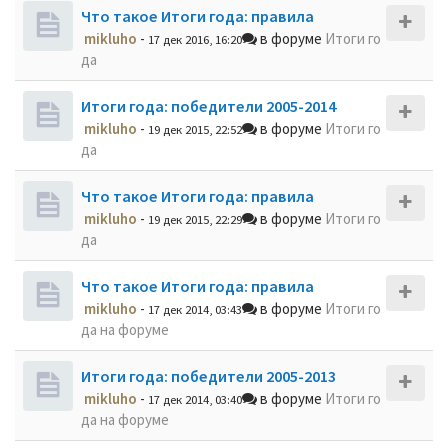
Что такое Итоги года: правила
mikluho
-
в форуме
Итоги го
17 дек 2016, 16:20
да
Итоги года: победители 2005-2014
mikluho
-
в форуме
Итоги го
19 дек 2015, 22:52
да
Что такое Итоги года: правила
mikluho
-
в форуме
Итоги го
19 дек 2015, 22:29
да
Что такое Итоги года: правила
mikluho
-
в форуме
Итоги го
17 дек 2014, 03:43
да на форуме
Итоги года: победители 2005-2013
mikluho
-
в форуме
Итоги го
17 дек 2014, 03:40
да на форуме