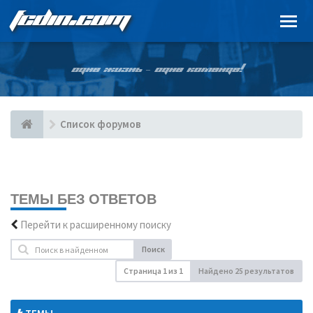
FCDIN.COM
ОДНА ЖИЗНЬ – ОДНА КОМАНДА!
Список форумов
ТЕМЫ БЕЗ ОТВЕТОВ
Перейти к расширенному поиску
Поиск
Страница
1
из
1
Найдено 25 результатов