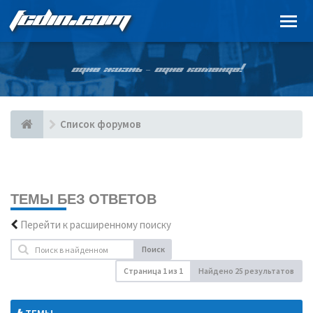
FCDIN.COM
ОДНА ЖИЗНЬ – ОДНА КОМАНДА!
Список форумов
ТЕМЫ БЕЗ ОТВЕТОВ
Перейти к расширенному поиску
Поиск
Страница
1
из
1
Найдено 25 результатов