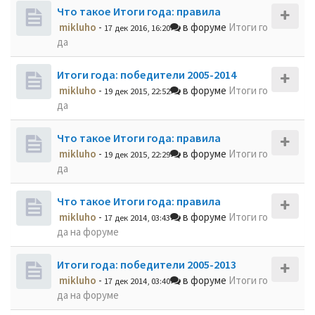
Что такое Итоги года: правила
mikluho
-
в форуме
Итоги го
17 дек 2016, 16:20
да
Итоги года: победители 2005-2014
mikluho
-
в форуме
Итоги го
19 дек 2015, 22:52
да
Что такое Итоги года: правила
mikluho
-
в форуме
Итоги го
19 дек 2015, 22:29
да
Что такое Итоги года: правила
mikluho
-
в форуме
Итоги го
17 дек 2014, 03:43
да на форуме
Итоги года: победители 2005-2013
mikluho
-
в форуме
Итоги го
17 дек 2014, 03:40
да на форуме