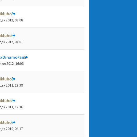
ikluho
дек 2012, 03:08
ikluho
дек 2012, 04:01
exDinamoFan
июл 2012, 16:06
ikluho
дек 2011, 12:39
ikluho
дек 2011, 12:36
ikluho
дек 2010, 04:17