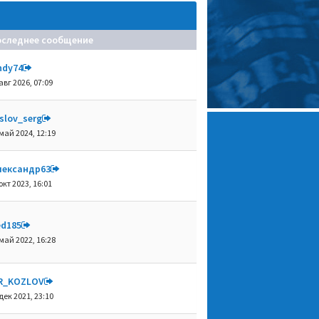
оследнее сообщение
ndy74
авг 2026, 07:09
slov_serg
май 2024, 12:19
лександр63
окт 2023, 16:01
ed185
май 2022, 16:28
R_KOZLOV
дек 2021, 23:10