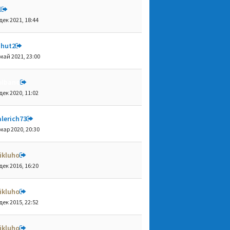
l
дек 2021, 18:44
shut2
май 2021, 23:00
olbano
дек 2020, 11:02
lerich73
мар 2020, 20:30
ikluho
дек 2016, 16:20
ikluho
дек 2015, 22:52
ikluho