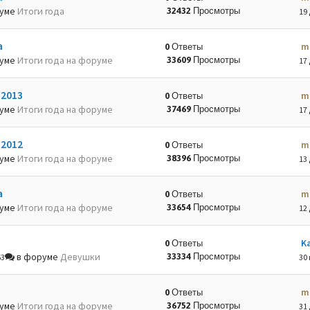
руме
Итоги года
32432 Просмотры
19 
а
m
0 Ответы
руме
Итоги года на форуме
33609 Просмотры
17 
-2013
m
0 Ответы
руме
Итоги года на форуме
37469 Просмотры
17 
-2012
m
0 Ответы
руме
Итоги года на форуме
38396 Просмотры
13 
а
m
0 Ответы
руме
Итоги года на форуме
33654 Просмотры
12 
K
0 Ответы
в форуме
Девушки
33334 Просмотры
53
30 
m
0 Ответы
руме
Итоги года на форуме
36752 Просмотры
31 