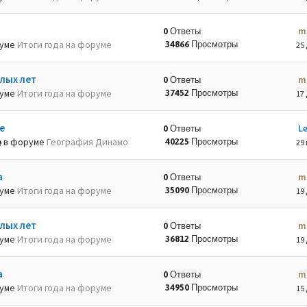
m
0 Ответы
руме
Итоги года на форуме
34866 Просмотры
25 
лых лет
m
0 Ответы
руме
Итоги года на форуме
37452 Просмотры
17 
е
L
0 Ответы
в форуме
География Динамо
40225 Просмотры
29 
а
m
0 Ответы
руме
Итоги года на форуме
35090 Просмотры
19 
лых лет
m
0 Ответы
руме
Итоги года на форуме
36812 Просмотры
19 
а
m
0 Ответы
руме
Итоги года на форуме
34950 Просмотры
15 