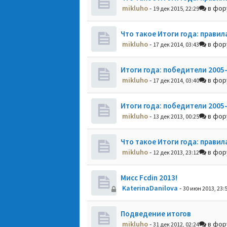
mikluho
-
в фо
19 дек 2015, 22:29
Что такое Итоги года: правил
mikluho
-
в фо
17 дек 2014, 03:43
Итоги года: победители 2005
mikluho
-
в фо
17 дек 2014, 03:40
Итоги года: победители 2005
mikluho
-
в фо
13 дек 2013, 00:25
Что такое Итоги года: правил
mikluho
-
в фо
12 дек 2013, 23:12
Мисс Fcdin 2013!
KaterinaDanilova
-
30 июн 2013, 23:
Подведение итогов
mikluho
-
в фо
31 дек 2012, 02:24