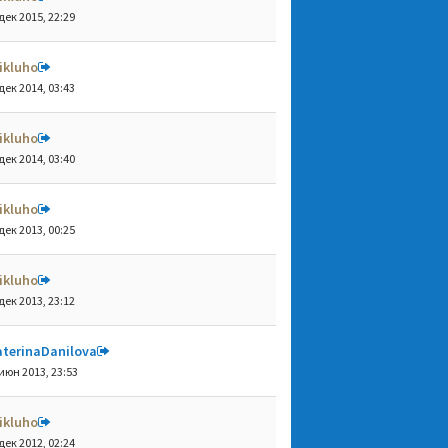
дек 2015, 22:29
ikluho
дек 2014, 03:43
ikluho
дек 2014, 03:40
ikluho
дек 2013, 00:25
ikluho
дек 2013, 23:12
aterinaDanilova
июн 2013, 23:53
ikluho
дек 2012, 02:24