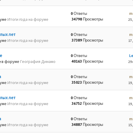
m
0 Ответы
руме
Итоги года на форуме
34798 Просмотры
25 
лых лет
m
0 Ответы
руме
Итоги года на форуме
37389 Просмотры
17 
е
L
0 Ответы
в форуме
География Динамо
40163 Просмотры
29 
а
m
0 Ответы
руме
Итоги года на форуме
35023 Просмотры
19 
лых лет
m
0 Ответы
руме
Итоги года на форуме
36752 Просмотры
19 
а
m
0 Ответы
руме
Итоги года на форуме
34887 Просмотры
15 