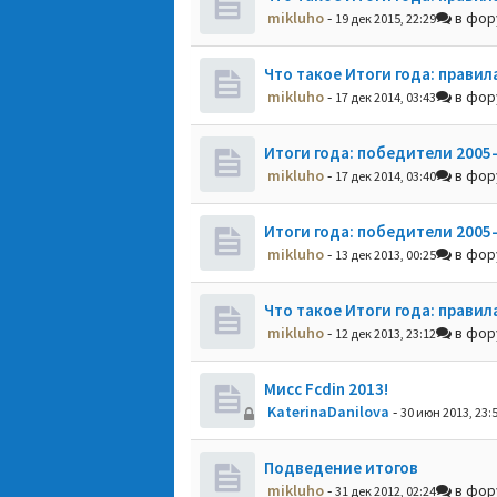
mikluho
-
в фо
19 дек 2015, 22:29
Что такое Итоги года: правил
mikluho
-
в фо
17 дек 2014, 03:43
Итоги года: победители 2005
mikluho
-
в фо
17 дек 2014, 03:40
Итоги года: победители 2005
mikluho
-
в фо
13 дек 2013, 00:25
Что такое Итоги года: правил
mikluho
-
в фо
12 дек 2013, 23:12
Мисс Fcdin 2013!
KaterinaDanilova
-
30 июн 2013, 23:
Подведение итогов
mikluho
-
в фо
31 дек 2012, 02:24