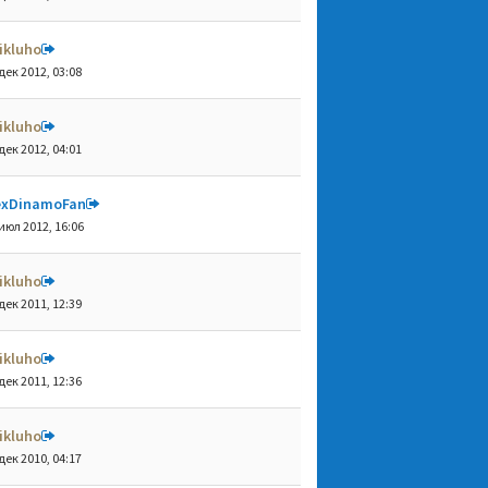
ikluho
дек 2012, 03:08
ikluho
дек 2012, 04:01
exDinamoFan
июл 2012, 16:06
ikluho
дек 2011, 12:39
ikluho
дек 2011, 12:36
ikluho
дек 2010, 04:17