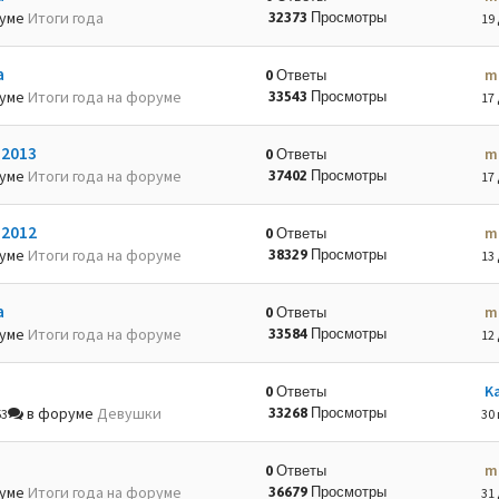
руме
Итоги года
32373 Просмотры
19 
а
m
0 Ответы
руме
Итоги года на форуме
33543 Просмотры
17 
-2013
m
0 Ответы
руме
Итоги года на форуме
37402 Просмотры
17 
-2012
m
0 Ответы
руме
Итоги года на форуме
38329 Просмотры
13 
а
m
0 Ответы
руме
Итоги года на форуме
33584 Просмотры
12 
K
0 Ответы
в форуме
Девушки
33268 Просмотры
53
30 
m
0 Ответы
руме
Итоги года на форуме
36679 Просмотры
31 