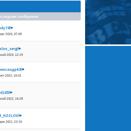
оследнее сообщение
ndy74
авг 2026, 07:09
slov_serg
май 2024, 12:19
лександр63
окт 2023, 16:01
ed185
май 2022, 16:28
R_KOZLOV
дек 2021, 23:10