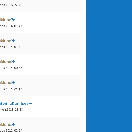
дек 2015, 22:29
ikluho
дек 2014, 03:43
ikluho
дек 2014, 03:40
ikluho
дек 2013, 00:25
ikluho
дек 2013, 23:12
aterinaDanilova
июн 2013, 23:53
ikluho
дек 2012, 02:24