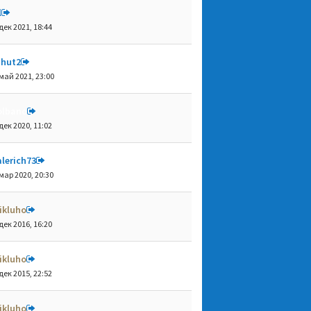
l
дек 2021, 18:44
shut2
май 2021, 23:00
olbano
дек 2020, 11:02
lerich73
мар 2020, 20:30
ikluho
дек 2016, 16:20
ikluho
дек 2015, 22:52
ikluho