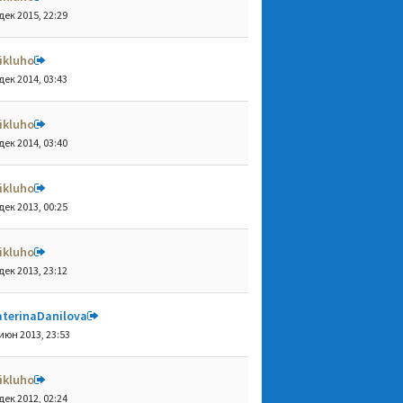
дек 2015, 22:29
ikluho
дек 2014, 03:43
ikluho
дек 2014, 03:40
ikluho
дек 2013, 00:25
ikluho
дек 2013, 23:12
aterinaDanilova
июн 2013, 23:53
ikluho
дек 2012, 02:24