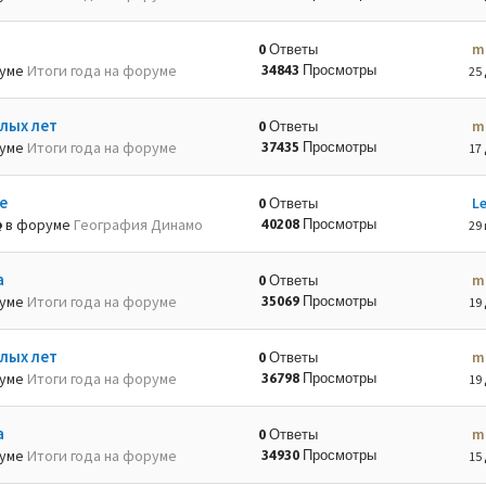
m
0 Ответы
руме
Итоги года на форуме
34843 Просмотры
25 
лых лет
m
0 Ответы
руме
Итоги года на форуме
37435 Просмотры
17 
е
L
0 Ответы
в форуме
География Динамо
40208 Просмотры
29 
а
m
0 Ответы
руме
Итоги года на форуме
35069 Просмотры
19 
лых лет
m
0 Ответы
руме
Итоги года на форуме
36798 Просмотры
19 
а
m
0 Ответы
руме
Итоги года на форуме
34930 Просмотры
15 