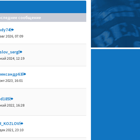
оследнее сообщение
ndy74
авг 2026, 07:09
slov_serg
май 2024, 12:19
лександр63
окт 2023, 16:01
ed185
май 2022, 16:28
R_KOZLOV
дек 2021, 23:10