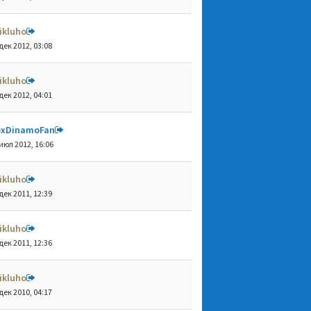
ikluho
дек 2012, 03:08
ikluho
дек 2012, 04:01
exDinamoFan
июл 2012, 16:06
ikluho
дек 2011, 12:39
ikluho
дек 2011, 12:36
ikluho
дек 2010, 04:17