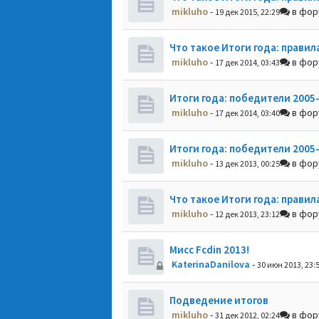
mikluho
-
в фо
19 дек 2015, 22:29
Что такое Итоги года: правил
mikluho
-
в фо
17 дек 2014, 03:43
Итоги года: победители 2005
mikluho
-
в фо
17 дек 2014, 03:40
Итоги года: победители 2005
mikluho
-
в фо
13 дек 2013, 00:25
Что такое Итоги года: правил
mikluho
-
в фо
12 дек 2013, 23:12
Мисс Fcdin 2013!
KaterinaDanilova
-
30 июн 2013, 23:
Подведение итогов
mikluho
-
в фо
31 дек 2012, 02:24