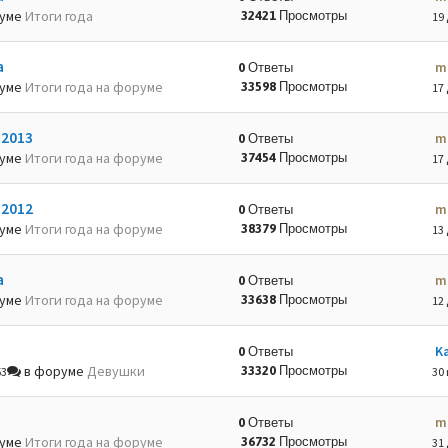
руме
Итоги года
32421 Просмотры
19 
а
m
0 Ответы
руме
Итоги года на форуме
33598 Просмотры
17 
-2013
m
0 Ответы
руме
Итоги года на форуме
37454 Просмотры
17 
-2012
m
0 Ответы
руме
Итоги года на форуме
38379 Просмотры
13 
а
m
0 Ответы
руме
Итоги года на форуме
33638 Просмотры
12 
K
0 Ответы
в форуме
Девушки
33320 Просмотры
53
30 
m
0 Ответы
руме
Итоги года на форуме
36732 Просмотры
31 