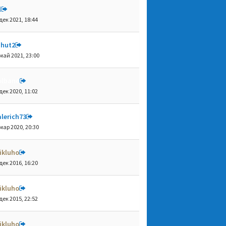
l
дек 2021, 18:44
shut2
май 2021, 23:00
olbano
дек 2020, 11:02
lerich73
мар 2020, 20:30
ikluho
дек 2016, 16:20
ikluho
дек 2015, 22:52
ikluho