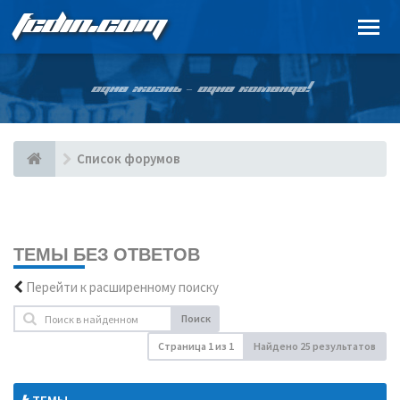
FCDIN.COM
ОДНА ЖИЗНЬ – ОДНА КОМАНДА!
Список форумов
ТЕМЫ БЕЗ ОТВЕТОВ
Перейти к расширенному поиску
Поиск
Страница
1
из
1
Найдено 25 результатов