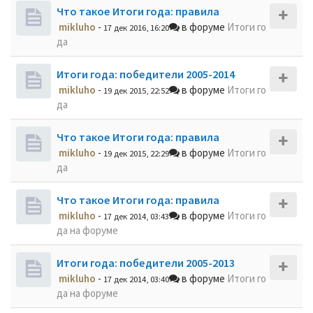
Что такое Итоги года: правила
mikluho
-
в форуме
Итоги го
17 дек 2016, 16:20
да
Итоги года: победители 2005-2014
mikluho
-
в форуме
Итоги го
19 дек 2015, 22:52
да
Что такое Итоги года: правила
mikluho
-
в форуме
Итоги го
19 дек 2015, 22:29
да
Что такое Итоги года: правила
mikluho
-
в форуме
Итоги го
17 дек 2014, 03:43
да на форуме
Итоги года: победители 2005-2013
mikluho
-
в форуме
Итоги го
17 дек 2014, 03:40
да на форуме