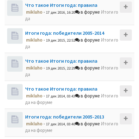
Что такое Итоги года: правила
mikluho
-
в форуме
Итоги го
17 дек 2016, 16:20
да
Итоги года: победители 2005-2014
mikluho
-
в форуме
Итоги го
19 дек 2015, 22:52
да
Что такое Итоги года: правила
mikluho
-
в форуме
Итоги го
19 дек 2015, 22:29
да
Что такое Итоги года: правила
mikluho
-
в форуме
Итоги го
17 дек 2014, 03:43
да на форуме
Итоги года: победители 2005-2013
mikluho
-
в форуме
Итоги го
17 дек 2014, 03:40
да на форуме