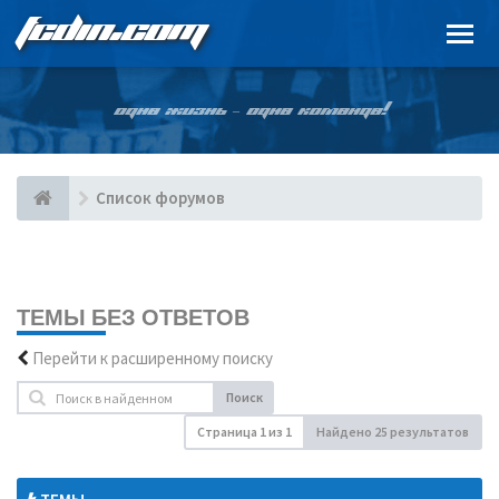
FCDIN.COM
ОДНА ЖИЗНЬ – ОДНА КОМАНДА!
Список форумов
ТЕМЫ БЕЗ ОТВЕТОВ
Перейти к расширенному поиску
Поиск
Страница
1
из
1
Найдено 25 результатов