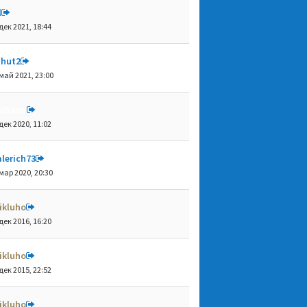
l
дек 2021, 18:44
shut2
май 2021, 23:00
olbano
дек 2020, 11:02
lerich73
мар 2020, 20:30
ikluho
дек 2016, 16:20
ikluho
дек 2015, 22:52
ikluho