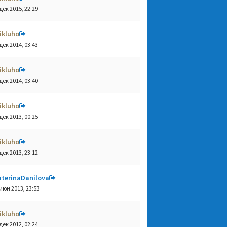
дек 2015, 22:29
ikluho
дек 2014, 03:43
ikluho
дек 2014, 03:40
ikluho
дек 2013, 00:25
ikluho
дек 2013, 23:12
aterinaDanilova
июн 2013, 23:53
ikluho
дек 2012, 02:24