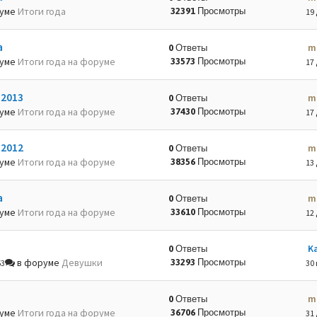
руме
Итоги года
32391 Просмотры
19 
а
m
0 Ответы
руме
Итоги года на форуме
33573 Просмотры
17 
-2013
m
0 Ответы
руме
Итоги года на форуме
37430 Просмотры
17 
-2012
m
0 Ответы
руме
Итоги года на форуме
38356 Просмотры
13 
а
m
0 Ответы
руме
Итоги года на форуме
33610 Просмотры
12 
K
0 Ответы
в форуме
Девушки
33293 Просмотры
53
30 
m
0 Ответы
руме
Итоги года на форуме
36706 Просмотры
31 