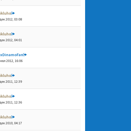
ikluho
дек 2012, 03:08
ikluho
дек 2012, 04:01
exDinamoFan
июл 2012, 16:06
ikluho
дек 2011, 12:39
ikluho
дек 2011, 12:36
ikluho
дек 2010, 04:17