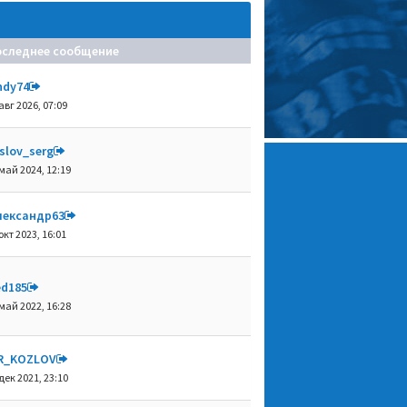
оследнее сообщение
ndy74
авг 2026, 07:09
slov_serg
май 2024, 12:19
лександр63
окт 2023, 16:01
ed185
май 2022, 16:28
R_KOZLOV
дек 2021, 23:10