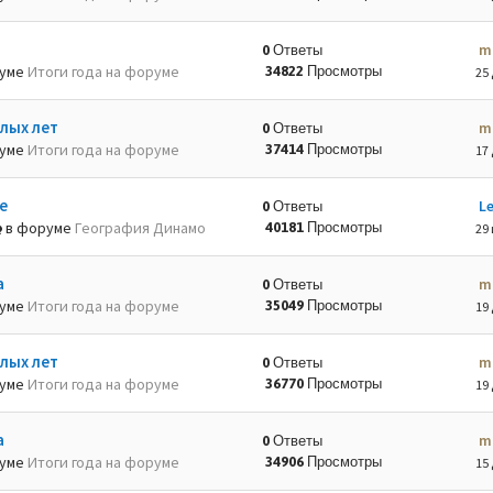
m
0 Ответы
руме
Итоги года на форуме
34822 Просмотры
25 
лых лет
m
0 Ответы
руме
Итоги года на форуме
37414 Просмотры
17 
е
L
0 Ответы
в форуме
География Динамо
40181 Просмотры
29 
а
m
0 Ответы
руме
Итоги года на форуме
35049 Просмотры
19 
лых лет
m
0 Ответы
руме
Итоги года на форуме
36770 Просмотры
19 
а
m
0 Ответы
руме
Итоги года на форуме
34906 Просмотры
15 