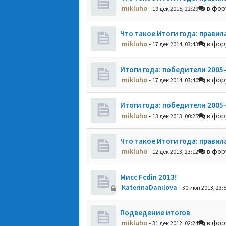
mikluho
-
в фо
19 дек 2015, 22:29
Что такое Итоги года: правил
mikluho
-
в фо
17 дек 2014, 03:43
Итоги года: победители 2005
mikluho
-
в фо
17 дек 2014, 03:40
Итоги года: победители 2005
mikluho
-
в фо
13 дек 2013, 00:25
Что такое Итоги года: правил
mikluho
-
в фо
12 дек 2013, 23:12
Мисс Fcdin 2013!
KaterinaDanilova
-
30 июн 2013, 23:
Подведение итогов
mikluho
-
в фо
31 дек 2012, 02:24