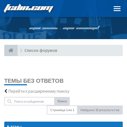
FCDIN.COM
ОДНА ЖИЗНЬ – ОДНА КОМАНДА!
Список форумов
ТЕМЫ БЕЗ ОТВЕТОВ
Перейти к расширенному поиску
Поиск
Страница
1
из
1
Найдено 25 результатов