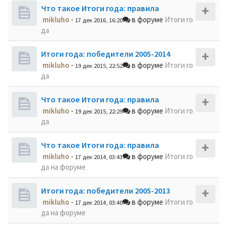
Что такое Итоги года: правила
mikluho
-
в форуме
Итоги го
17 дек 2016, 16:20
да
Итоги года: победители 2005-2014
mikluho
-
в форуме
Итоги го
19 дек 2015, 22:52
да
Что такое Итоги года: правила
mikluho
-
в форуме
Итоги го
19 дек 2015, 22:29
да
Что такое Итоги года: правила
mikluho
-
в форуме
Итоги го
17 дек 2014, 03:43
да на форуме
Итоги года: победители 2005-2013
mikluho
-
в форуме
Итоги го
17 дек 2014, 03:40
да на форуме