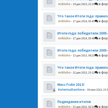
mikluho
-
в фо
19 дек 2015, 22:29
Что такое Итоги года: правил
mikluho
-
в фо
17 дек 2014, 03:43
Итоги года: победители 2005
mikluho
-
в фо
17 дек 2014, 03:40
Итоги года: победители 2005
mikluho
-
в фо
13 дек 2013, 00:25
Что такое Итоги года: правил
mikluho
-
в фо
12 дек 2013, 23:12
Мисс Fcdin 2013!
KaterinaDanilova
-
30 июн 2013, 23:
Подведение итогов
mikluho
-
в фо
31 дек 2012, 02:24