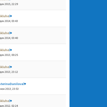
дек 2015, 22:29
ikluho
дек 2014, 03:43
ikluho
дек 2014, 03:40
ikluho
дек 2013, 00:25
ikluho
дек 2013, 23:12
aterinaDanilova
июн 2013, 23:53
ikluho
дек 2012, 02:24