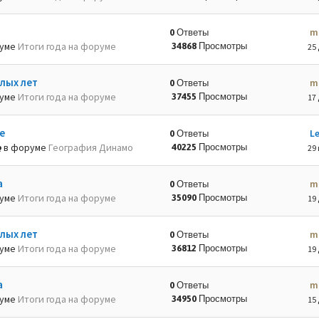
m
0 Ответы
руме
Итоги года на форуме
34868 Просмотры
25 
лых лет
m
0 Ответы
руме
Итоги года на форуме
37455 Просмотры
17 
е
L
0 Ответы
в форуме
География Динамо
40225 Просмотры
29 
а
m
0 Ответы
руме
Итоги года на форуме
35090 Просмотры
19 
лых лет
m
0 Ответы
руме
Итоги года на форуме
36812 Просмотры
19 
а
m
0 Ответы
руме
Итоги года на форуме
34950 Просмотры
15 