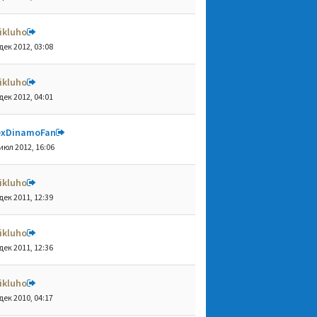
ikluho
дек 2012, 03:08
ikluho
дек 2012, 04:01
exDinamoFan
июл 2012, 16:06
ikluho
дек 2011, 12:39
ikluho
дек 2011, 12:36
ikluho
дек 2010, 04:17