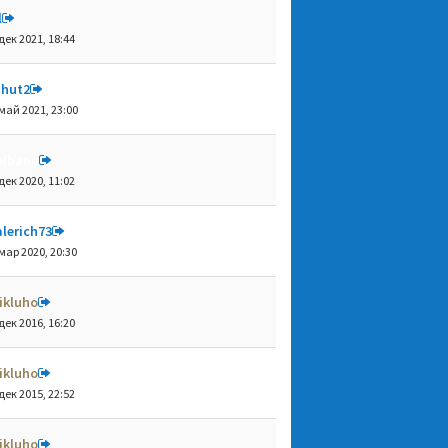
l
дек 2021, 18:44
shut2
май 2021, 23:00
olbano
дек 2020, 11:02
lerich73
мар 2020, 20:30
ikluho
дек 2016, 16:20
ikluho
дек 2015, 22:52
ikluho