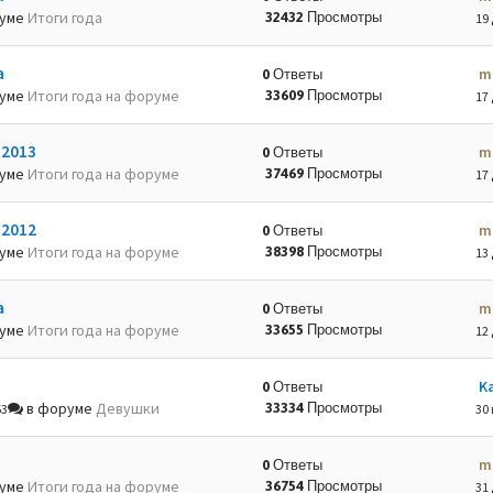
руме
Итоги года
32432 Просмотры
19 
а
m
0 Ответы
руме
Итоги года на форуме
33609 Просмотры
17 
-2013
m
0 Ответы
руме
Итоги года на форуме
37469 Просмотры
17 
-2012
m
0 Ответы
руме
Итоги года на форуме
38398 Просмотры
13 
а
m
0 Ответы
руме
Итоги года на форуме
33655 Просмотры
12 
K
0 Ответы
в форуме
Девушки
33334 Просмотры
53
30 
m
0 Ответы
руме
Итоги года на форуме
36754 Просмотры
31 