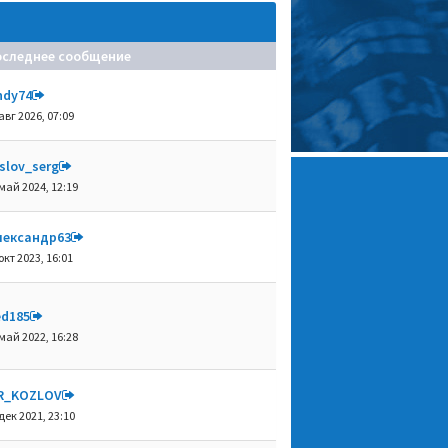
оследнее сообщение
ndy74
авг 2026, 07:09
slov_serg
май 2024, 12:19
лександр63
окт 2023, 16:01
ed185
май 2022, 16:28
R_KOZLOV
дек 2021, 23:10