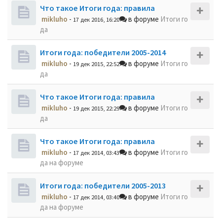
Что такое Итоги года: правила
mikluho
-
в форуме
Итоги го
17 дек 2016, 16:20
да
Итоги года: победители 2005-2014
mikluho
-
в форуме
Итоги го
19 дек 2015, 22:52
да
Что такое Итоги года: правила
mikluho
-
в форуме
Итоги го
19 дек 2015, 22:29
да
Что такое Итоги года: правила
mikluho
-
в форуме
Итоги го
17 дек 2014, 03:43
да на форуме
Итоги года: победители 2005-2013
mikluho
-
в форуме
Итоги го
17 дек 2014, 03:40
да на форуме