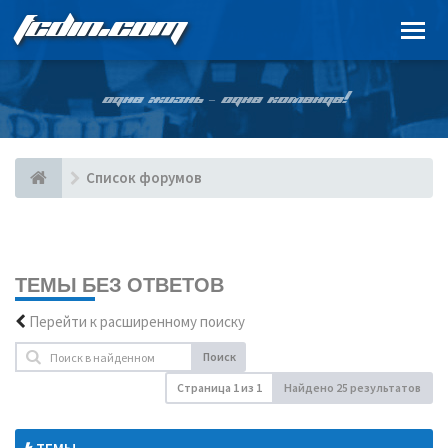
FCDIN.COM
ОДНА ЖИЗНЬ – ОДНА КОМАНДА!
Список форумов
ТЕМЫ БЕЗ ОТВЕТОВ
Перейти к расширенному поиску
Поиск
Страница
1
из
1
Найдено 25 результатов