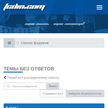
FCDIN.COM
ОДНА ЖИЗНЬ – ОДНА КОМАНДА!
Список форумов
ТЕМЫ БЕЗ ОТВЕТОВ
Перейти к расширенному поиску
Поиск
Страница
1
из
1
Найдено 25 результатов