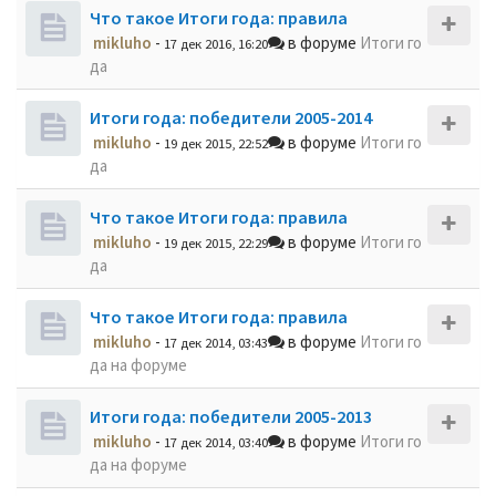
Что такое Итоги года: правила
mikluho
-
в форуме
Итоги го
17 дек 2016, 16:20
да
Итоги года: победители 2005-2014
mikluho
-
в форуме
Итоги го
19 дек 2015, 22:52
да
Что такое Итоги года: правила
mikluho
-
в форуме
Итоги го
19 дек 2015, 22:29
да
Что такое Итоги года: правила
mikluho
-
в форуме
Итоги го
17 дек 2014, 03:43
да на форуме
Итоги года: победители 2005-2013
mikluho
-
в форуме
Итоги го
17 дек 2014, 03:40
да на форуме