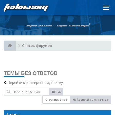
FCDIN.COM
ОДНА ЖИЗНЬ – ОДНА КОМАНДА!
Список форумов
ТЕМЫ БЕЗ ОТВЕТОВ
Перейти к расширенному поиску
Поиск
Страница
1
из
1
Найдено 25 результатов