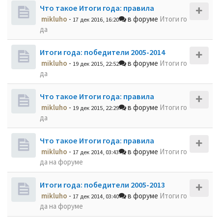
Что такое Итоги года: правила
mikluho
-
в форуме
Итоги го
17 дек 2016, 16:20
да
Итоги года: победители 2005-2014
mikluho
-
в форуме
Итоги го
19 дек 2015, 22:52
да
Что такое Итоги года: правила
mikluho
-
в форуме
Итоги го
19 дек 2015, 22:29
да
Что такое Итоги года: правила
mikluho
-
в форуме
Итоги го
17 дек 2014, 03:43
да на форуме
Итоги года: победители 2005-2013
mikluho
-
в форуме
Итоги го
17 дек 2014, 03:40
да на форуме