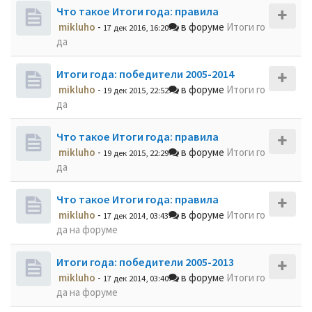
Что такое Итоги года: правила
mikluho
-
в форуме
Итоги го
17 дек 2016, 16:20
да
Итоги года: победители 2005-2014
mikluho
-
в форуме
Итоги го
19 дек 2015, 22:52
да
Что такое Итоги года: правила
mikluho
-
в форуме
Итоги го
19 дек 2015, 22:29
да
Что такое Итоги года: правила
mikluho
-
в форуме
Итоги го
17 дек 2014, 03:43
да на форуме
Итоги года: победители 2005-2013
mikluho
-
в форуме
Итоги го
17 дек 2014, 03:40
да на форуме