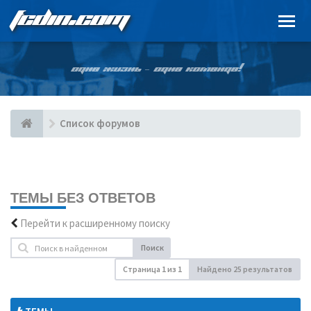
FCDIN.COM
ОДНА ЖИЗНЬ – ОДНА КОМАНДА!
Список форумов
ТЕМЫ БЕЗ ОТВЕТОВ
Перейти к расширенному поиску
Поиск
Страница
1
из
1
Найдено 25 результатов