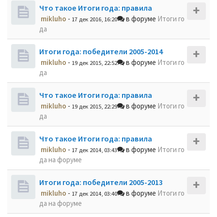
Что такое Итоги года: правила
mikluho
-
в форуме
Итоги го
17 дек 2016, 16:20
да
Итоги года: победители 2005-2014
mikluho
-
в форуме
Итоги го
19 дек 2015, 22:52
да
Что такое Итоги года: правила
mikluho
-
в форуме
Итоги го
19 дек 2015, 22:29
да
Что такое Итоги года: правила
mikluho
-
в форуме
Итоги го
17 дек 2014, 03:43
да на форуме
Итоги года: победители 2005-2013
mikluho
-
в форуме
Итоги го
17 дек 2014, 03:40
да на форуме