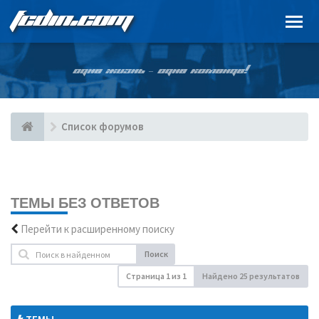
FCDIN.COM
ОДНА ЖИЗНЬ – ОДНА КОМАНДА!
Список форумов
ТЕМЫ БЕЗ ОТВЕТОВ
Перейти к расширенному поиску
Поиск
Страница
1
из
1
Найдено 25 результатов