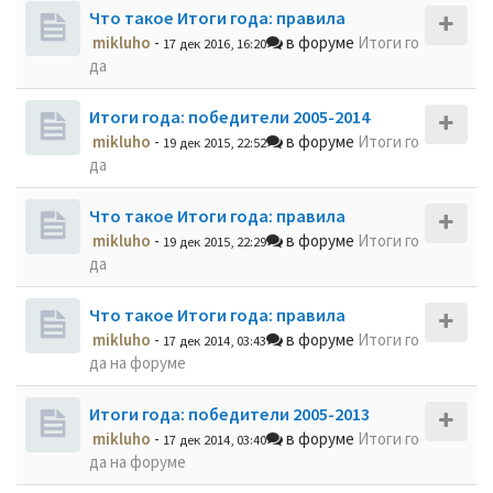
Что такое Итоги года: правила
mikluho
-
в форуме
Итоги го
17 дек 2016, 16:20
да
Итоги года: победители 2005-2014
mikluho
-
в форуме
Итоги го
19 дек 2015, 22:52
да
Что такое Итоги года: правила
mikluho
-
в форуме
Итоги го
19 дек 2015, 22:29
да
Что такое Итоги года: правила
mikluho
-
в форуме
Итоги го
17 дек 2014, 03:43
да на форуме
Итоги года: победители 2005-2013
mikluho
-
в форуме
Итоги го
17 дек 2014, 03:40
да на форуме