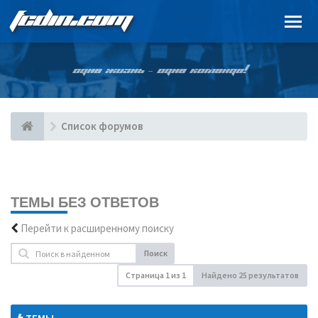
FCDIN.COM
ОДНА ЖИЗНЬ – ОДНА КОМАНДА!
Список форумов
ТЕМЫ БЕЗ ОТВЕТОВ
Перейти к расширенному поиску
Поиск
Страница
1
из
1
Найдено 25 результатов