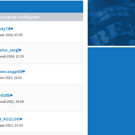
оследнее сообщение
ndy74
авг 2026, 07:09
slov_serg
май 2024, 12:19
лександр63
окт 2023, 16:01
ed185
май 2022, 16:28
R_KOZLOV
дек 2021, 23:10