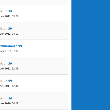
ikluho
дек 2012, 03:08
ikluho
дек 2012, 04:01
exDinamoFan
июл 2012, 16:06
ikluho
дек 2011, 12:39
ikluho
дек 2011, 12:36
ikluho
дек 2010, 04:17