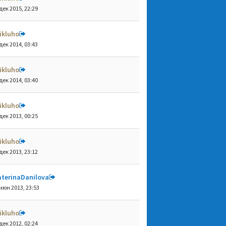
дек 2015, 22:29
ikluho
дек 2014, 03:43
ikluho
дек 2014, 03:40
ikluho
дек 2013, 00:25
ikluho
дек 2013, 23:12
aterinaDanilova
июн 2013, 23:53
ikluho
дек 2012, 02:24