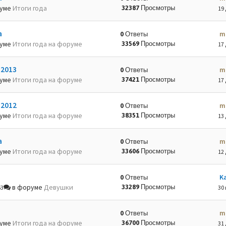
руме
Итоги года
32387 Просмотры
19 
а
m
0 Ответы
руме
Итоги года на форуме
33569 Просмотры
17 
-2013
m
0 Ответы
руме
Итоги года на форуме
37421 Просмотры
17 
-2012
m
0 Ответы
руме
Итоги года на форуме
38351 Просмотры
13 
а
m
0 Ответы
руме
Итоги года на форуме
33606 Просмотры
12 
K
0 Ответы
в форуме
Девушки
33289 Просмотры
53
30 
m
0 Ответы
руме
Итоги года на форуме
36700 Просмотры
31 