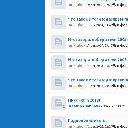
mikluho
-
в фо
19 дек 2015, 22:29
Что такое Итоги года: правил
mikluho
-
в фо
17 дек 2014, 03:43
Итоги года: победители 2005
mikluho
-
в фо
17 дек 2014, 03:40
Итоги года: победители 2005
mikluho
-
в фо
13 дек 2013, 00:25
Что такое Итоги года: правил
mikluho
-
в фо
12 дек 2013, 23:12
Мисс Fcdin 2013!
KaterinaDanilova
-
30 июн 2013, 23:
Подведение итогов
mikluho
-
в фо
31 дек 2012, 02:24