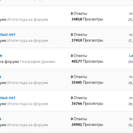
m
0 Ответы
руме
Итоги года на форуме
34818 Просмотры
25 
лых лет
m
0 Ответы
руме
Итоги года на форуме
37410 Просмотры
17 
е
L
0 Ответы
в форуме
География Динамо
40177 Просмотры
29 
а
m
0 Ответы
руме
Итоги года на форуме
35045 Просмотры
19 
лых лет
m
0 Ответы
руме
Итоги года на форуме
36766 Просмотры
19 
а
m
0 Ответы
руме
Итоги года на форуме
34901 Просмотры
15 