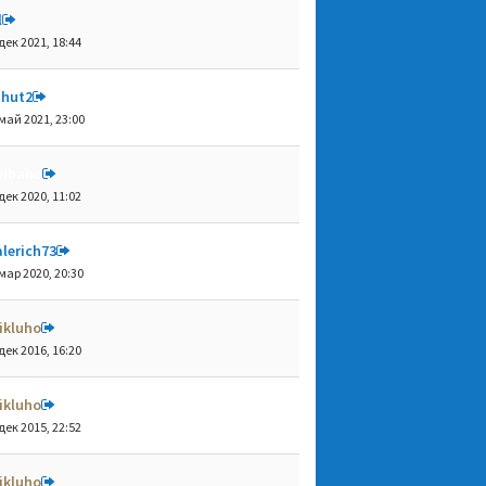
l
дек 2021, 18:44
shut2
май 2021, 23:00
olbano
дек 2020, 11:02
lerich73
мар 2020, 20:30
ikluho
дек 2016, 16:20
ikluho
дек 2015, 22:52
ikluho