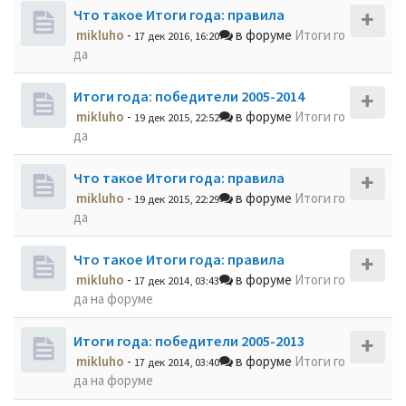
Что такое Итоги года: правила
mikluho
-
в форуме
Итоги го
17 дек 2016, 16:20
да
Итоги года: победители 2005-2014
mikluho
-
в форуме
Итоги го
19 дек 2015, 22:52
да
Что такое Итоги года: правила
mikluho
-
в форуме
Итоги го
19 дек 2015, 22:29
да
Что такое Итоги года: правила
mikluho
-
в форуме
Итоги го
17 дек 2014, 03:43
да на форуме
Итоги года: победители 2005-2013
mikluho
-
в форуме
Итоги го
17 дек 2014, 03:40
да на форуме