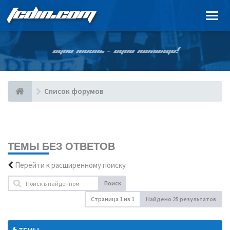
FCDIN.COM
ОДНА ЖИЗНЬ – ОДНА КОМАНДА!
Список форумов
ТЕМЫ БЕЗ ОТВЕТОВ
Перейти к расширенному поиску
Поиск
Страница
1
из
1
Найдено 25 результатов