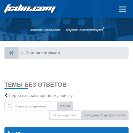
FCDIN.COM
ОДНА ЖИЗНЬ – ОДНА КОМАНДА!
Список форумов
ТЕМЫ БЕЗ ОТВЕТОВ
Перейти к расширенному поиску
Поиск
Страница
1
из
1
Найдено 25 результатов