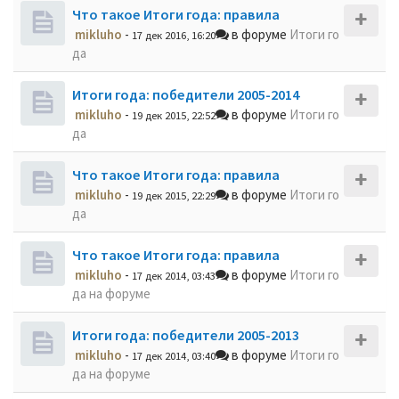
Что такое Итоги года: правила
mikluho
-
в форуме
Итоги го
17 дек 2016, 16:20
да
Итоги года: победители 2005-2014
mikluho
-
в форуме
Итоги го
19 дек 2015, 22:52
да
Что такое Итоги года: правила
mikluho
-
в форуме
Итоги го
19 дек 2015, 22:29
да
Что такое Итоги года: правила
mikluho
-
в форуме
Итоги го
17 дек 2014, 03:43
да на форуме
Итоги года: победители 2005-2013
mikluho
-
в форуме
Итоги го
17 дек 2014, 03:40
да на форуме