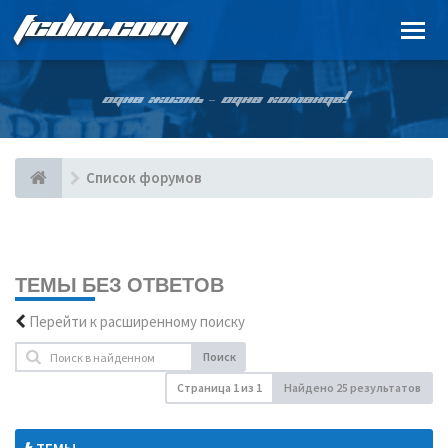
FCDIN.COM
ОДНА ЖИЗНЬ – ОДНА КОМАНДА!
Список форумов
ТЕМЫ БЕЗ ОТВЕТОВ
Перейти к расширенному поиску
Поиск
Страница
1
из
1
Найдено 25 результатов