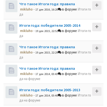
Что такое Итоги года: правила
mikluho
-
в форуме
Итоги го
17 дек 2016, 16:20
да
Итоги года: победители 2005-2014
mikluho
-
в форуме
Итоги го
19 дек 2015, 22:52
да
Что такое Итоги года: правила
mikluho
-
в форуме
Итоги го
19 дек 2015, 22:29
да
Что такое Итоги года: правила
mikluho
-
в форуме
Итоги го
17 дек 2014, 03:43
да на форуме
Итоги года: победители 2005-2013
mikluho
-
в форуме
Итоги го
17 дек 2014, 03:40
да на форуме