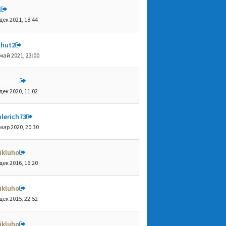
l
дек 2021, 18:44
shut2
май 2021, 23:00
olbano
дек 2020, 11:02
lerich73
мар 2020, 20:30
ikluho
дек 2016, 16:20
ikluho
дек 2015, 22:52
ikluho