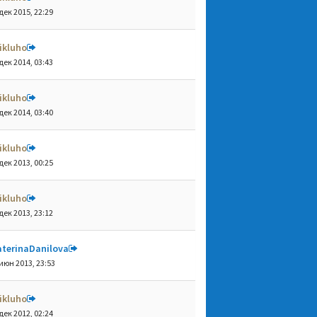
дек 2015, 22:29
ikluho
дек 2014, 03:43
ikluho
дек 2014, 03:40
ikluho
дек 2013, 00:25
ikluho
дек 2013, 23:12
aterinaDanilova
июн 2013, 23:53
ikluho
дек 2012, 02:24