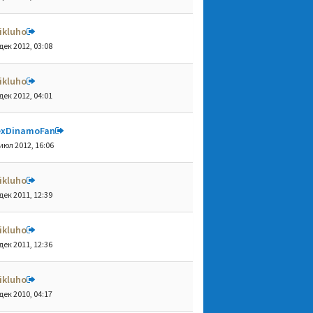
ikluho
дек 2012, 03:08
ikluho
дек 2012, 04:01
exDinamoFan
июл 2012, 16:06
ikluho
дек 2011, 12:39
ikluho
дек 2011, 12:36
ikluho
дек 2010, 04:17