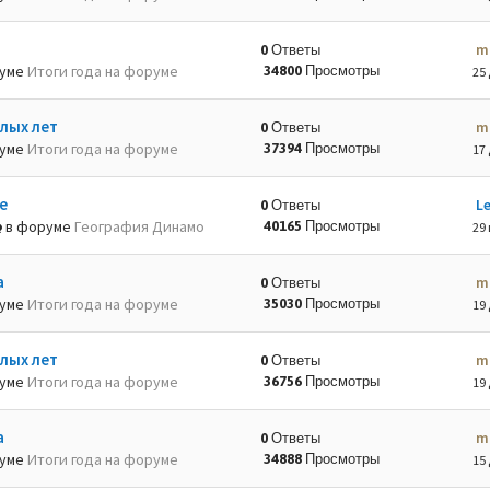
m
0 Ответы
руме
Итоги года на форуме
34800 Просмотры
25 
лых лет
m
0 Ответы
руме
Итоги года на форуме
37394 Просмотры
17 
е
L
0 Ответы
в форуме
География Динамо
40165 Просмотры
29 
а
m
0 Ответы
руме
Итоги года на форуме
35030 Просмотры
19 
лых лет
m
0 Ответы
руме
Итоги года на форуме
36756 Просмотры
19 
а
m
0 Ответы
руме
Итоги года на форуме
34888 Просмотры
15 