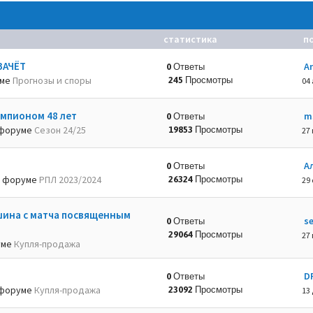
статистика
п
ЗАЧЁТ
A
0 Ответы
уме
Прогнозы и споры
245 Просмотры
04 
емпионом 48 лет
m
0 Ответы
форуме
Сезон 24/25
19853 Просмотры
27 
А
0 Ответы
 форуме
РПЛ 2023/2024
26324 Просмотры
29 
шина с матча посвященным
s
0 Ответы
29064 Просмотры
27 
уме
Купля-продажа
D
0 Ответы
форуме
Купля-продажа
23092 Просмотры
13 