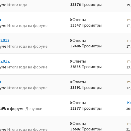
руме
Итоги года
32376 Просмотры
19 
а
m
0 Ответы
руме
Итоги года на форуме
33547 Просмотры
17 
-2013
m
0 Ответы
руме
Итоги года на форуме
37406 Просмотры
17 
-2012
m
0 Ответы
руме
Итоги года на форуме
38335 Просмотры
13 
а
m
0 Ответы
руме
Итоги года на форуме
33591 Просмотры
12 
K
0 Ответы
в форуме
Девушки
33277 Просмотры
53
30 
m
0 Ответы
руме
Итоги года на форуме
36682 Просмотры
31 