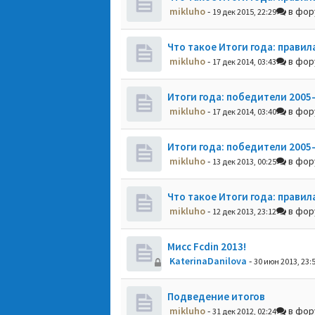
mikluho
-
в фо
19 дек 2015, 22:29
Что такое Итоги года: правил
mikluho
-
в фо
17 дек 2014, 03:43
Итоги года: победители 2005
mikluho
-
в фо
17 дек 2014, 03:40
Итоги года: победители 2005
mikluho
-
в фо
13 дек 2013, 00:25
Что такое Итоги года: правил
mikluho
-
в фо
12 дек 2013, 23:12
Мисс Fcdin 2013!
KaterinaDanilova
-
30 июн 2013, 23:
Подведение итогов
mikluho
-
в фо
31 дек 2012, 02:24