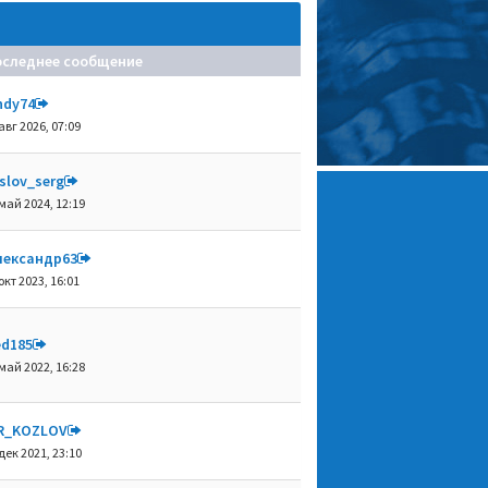
оследнее сообщение
ndy74
авг 2026, 07:09
slov_serg
май 2024, 12:19
лександр63
окт 2023, 16:01
ed185
май 2022, 16:28
R_KOZLOV
дек 2021, 23:10