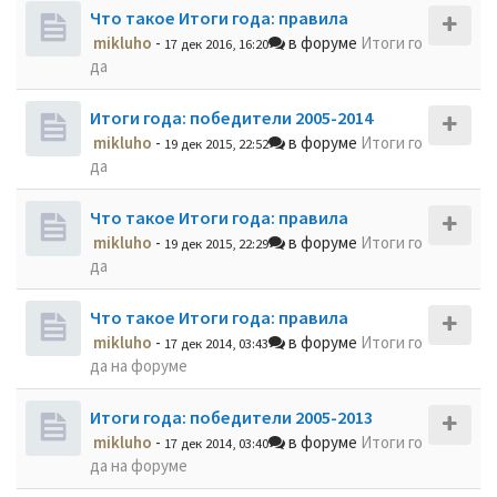
Что такое Итоги года: правила
mikluho
-
в форуме
Итоги го
17 дек 2016, 16:20
да
Итоги года: победители 2005-2014
mikluho
-
в форуме
Итоги го
19 дек 2015, 22:52
да
Что такое Итоги года: правила
mikluho
-
в форуме
Итоги го
19 дек 2015, 22:29
да
Что такое Итоги года: правила
mikluho
-
в форуме
Итоги го
17 дек 2014, 03:43
да на форуме
Итоги года: победители 2005-2013
mikluho
-
в форуме
Итоги го
17 дек 2014, 03:40
да на форуме