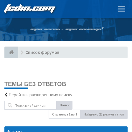
FCDIN.COM
ОДНА ЖИЗНЬ – ОДНА КОМАНДА!
Список форумов
ТЕМЫ БЕЗ ОТВЕТОВ
Перейти к расширенному поиску
Поиск
Страница
1
из
1
Найдено 25 результатов