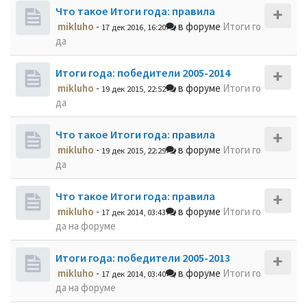
Что такое Итоги года: правила
mikluho
-
в форуме
Итоги го
17 дек 2016, 16:20
да
Итоги года: победители 2005-2014
mikluho
-
в форуме
Итоги го
19 дек 2015, 22:52
да
Что такое Итоги года: правила
mikluho
-
в форуме
Итоги го
19 дек 2015, 22:29
да
Что такое Итоги года: правила
mikluho
-
в форуме
Итоги го
17 дек 2014, 03:43
да на форуме
Итоги года: победители 2005-2013
mikluho
-
в форуме
Итоги го
17 дек 2014, 03:40
да на форуме