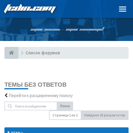
FCDIN.COM
ОДНА ЖИЗНЬ – ОДНА КОМАНДА!
Список форумов
ТЕМЫ БЕЗ ОТВЕТОВ
Перейти к расширенному поиску
Поиск
Страница
1
из
1
Найдено 25 результатов