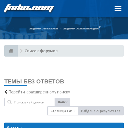
FCDIN.COM
ОДНА ЖИЗНЬ – ОДНА КОМАНДА!
Список форумов
ТЕМЫ БЕЗ ОТВЕТОВ
Перейти к расширенному поиску
Поиск
Страница
1
из
1
Найдено 25 результатов