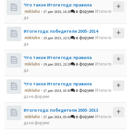
Что такое Итоги года: правила
mikluho
-
в форуме
Итоги го
17 дек 2016, 16:20
да
Итоги года: победители 2005-2014
mikluho
-
в форуме
Итоги го
19 дек 2015, 22:52
да
Что такое Итоги года: правила
mikluho
-
в форуме
Итоги го
19 дек 2015, 22:29
да
Что такое Итоги года: правила
mikluho
-
в форуме
Итоги го
17 дек 2014, 03:43
да на форуме
Итоги года: победители 2005-2013
mikluho
-
в форуме
Итоги го
17 дек 2014, 03:40
да на форуме