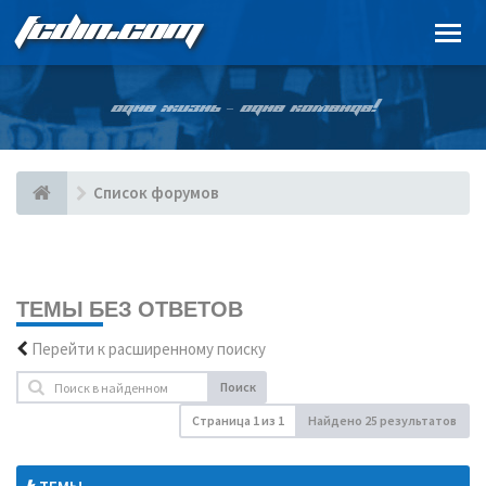
FCDIN.COM
ОДНА ЖИЗНЬ – ОДНА КОМАНДА!
Список форумов
ТЕМЫ БЕЗ ОТВЕТОВ
Перейти к расширенному поиску
Поиск
Страница
1
из
1
Найдено 25 результатов