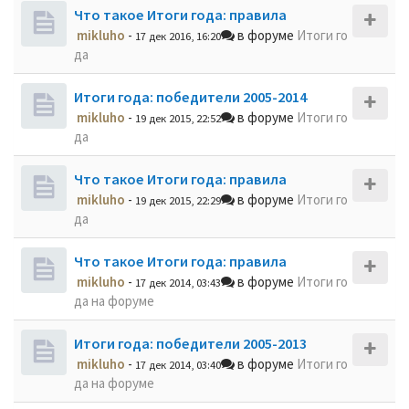
Что такое Итоги года: правила
mikluho
-
в форуме
Итоги го
17 дек 2016, 16:20
да
Итоги года: победители 2005-2014
mikluho
-
в форуме
Итоги го
19 дек 2015, 22:52
да
Что такое Итоги года: правила
mikluho
-
в форуме
Итоги го
19 дек 2015, 22:29
да
Что такое Итоги года: правила
mikluho
-
в форуме
Итоги го
17 дек 2014, 03:43
да на форуме
Итоги года: победители 2005-2013
mikluho
-
в форуме
Итоги го
17 дек 2014, 03:40
да на форуме