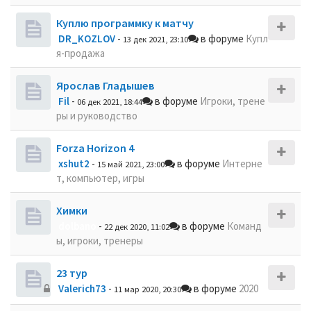
Куплю программку к матчу
DR_KOZLOV
-
в форуме
Купл
13 дек 2021, 23:10
я-продажа
Ярослав Гладышев
Fil
-
в форуме
Игроки, трене
06 дек 2021, 18:44
ры и руководство
Forza Horizon 4
xshut2
-
в форуме
Интерне
15 май 2021, 23:00
т, компьютер, игры
Химки
dolbano
-
в форуме
Команд
22 дек 2020, 11:02
ы, игроки, тренеры
23 тур
Valerich73
-
в форуме
2020
11 мар 2020, 20:30