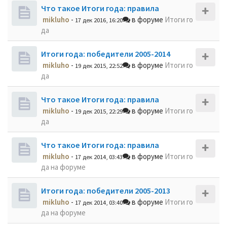
Что такое Итоги года: правила
mikluho
-
в форуме
Итоги го
17 дек 2016, 16:20
да
Итоги года: победители 2005-2014
mikluho
-
в форуме
Итоги го
19 дек 2015, 22:52
да
Что такое Итоги года: правила
mikluho
-
в форуме
Итоги го
19 дек 2015, 22:29
да
Что такое Итоги года: правила
mikluho
-
в форуме
Итоги го
17 дек 2014, 03:43
да на форуме
Итоги года: победители 2005-2013
mikluho
-
в форуме
Итоги го
17 дек 2014, 03:40
да на форуме