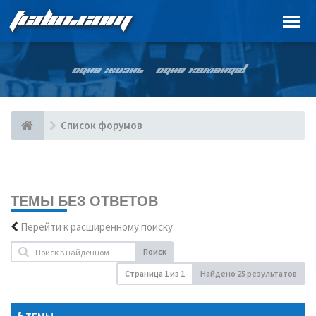
FCDIN.COM
ОДНА ЖИЗНЬ – ОДНА КОМАНДА!
Список форумов
ТЕМЫ БЕЗ ОТВЕТОВ
Перейти к расширенному поиску
Поиск
Страница
1
из
1
Найдено 25 результатов