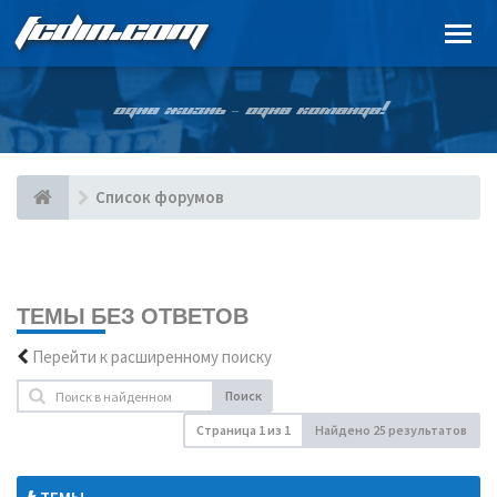
FCDIN.COM
ОДНА ЖИЗНЬ – ОДНА КОМАНДА!
Список форумов
ТЕМЫ БЕЗ ОТВЕТОВ
Перейти к расширенному поиску
Поиск
Страница
1
из
1
Найдено 25 результатов