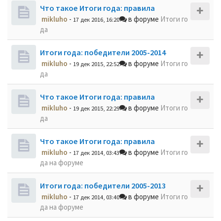
Что такое Итоги года: правила
mikluho
-
в форуме
Итоги го
17 дек 2016, 16:20
да
Итоги года: победители 2005-2014
mikluho
-
в форуме
Итоги го
19 дек 2015, 22:52
да
Что такое Итоги года: правила
mikluho
-
в форуме
Итоги го
19 дек 2015, 22:29
да
Что такое Итоги года: правила
mikluho
-
в форуме
Итоги го
17 дек 2014, 03:43
да на форуме
Итоги года: победители 2005-2013
mikluho
-
в форуме
Итоги го
17 дек 2014, 03:40
да на форуме