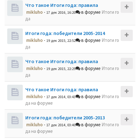
Что такое Итоги года: правила
mikluho
-
в форуме
Итоги го
17 дек 2016, 16:20
да
Итоги года: победители 2005-2014
mikluho
-
в форуме
Итоги го
19 дек 2015, 22:52
да
Что такое Итоги года: правила
mikluho
-
в форуме
Итоги го
19 дек 2015, 22:29
да
Что такое Итоги года: правила
mikluho
-
в форуме
Итоги го
17 дек 2014, 03:43
да на форуме
Итоги года: победители 2005-2013
mikluho
-
в форуме
Итоги го
17 дек 2014, 03:40
да на форуме