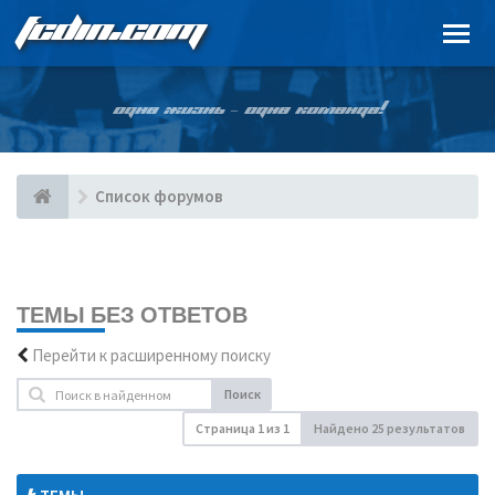
FCDIN.COM
ОДНА ЖИЗНЬ – ОДНА КОМАНДА!
Список форумов
ТЕМЫ БЕЗ ОТВЕТОВ
Перейти к расширенному поиску
Поиск
Страница
1
из
1
Найдено 25 результатов