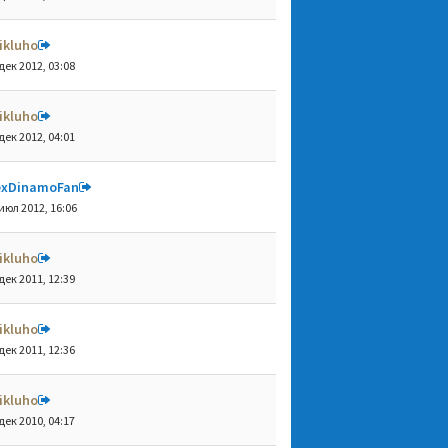
ikluho
дек 2012, 03:08
ikluho
дек 2012, 04:01
exDinamoFan
июл 2012, 16:06
ikluho
дек 2011, 12:39
ikluho
дек 2011, 12:36
ikluho
дек 2010, 04:17