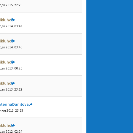
дек 2015, 22:29
ikluho
дек 2014, 03:43
ikluho
дек 2014, 03:40
ikluho
дек 2013, 00:25
ikluho
дек 2013, 23:12
aterinaDanilova
июн 2013, 23:53
ikluho
дек 2012, 02:24