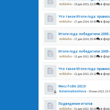
mikluho
-
в фо
19 дек 2015, 22:29
Что такое Итоги года: правил
mikluho
-
в фо
17 дек 2014, 03:43
Итоги года: победители 2005
mikluho
-
в фо
17 дек 2014, 03:40
Итоги года: победители 2005
mikluho
-
в фо
13 дек 2013, 00:25
Что такое Итоги года: правил
mikluho
-
в фо
12 дек 2013, 23:12
Мисс Fcdin 2013!
KaterinaDanilova
-
30 июн 2013, 23:
Подведение итогов
mikluho
-
в фо
31 дек 2012, 02:24