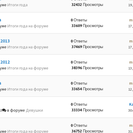
руме
Итоги года
32432 Просмотры
19 
а
m
0 Ответы
руме
Итоги года на форуме
33609 Просмотры
17 
-2013
m
0 Ответы
руме
Итоги года на форуме
37469 Просмотры
17 
-2012
m
0 Ответы
руме
Итоги года на форуме
38396 Просмотры
13 
а
m
0 Ответы
руме
Итоги года на форуме
33654 Просмотры
12 
K
0 Ответы
в форуме
Девушки
33334 Просмотры
53
30 
m
0 Ответы
руме
Итоги года на форуме
36752 Просмотры
31 