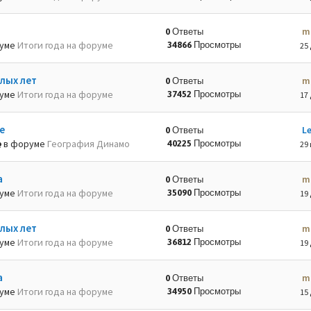
m
0 Ответы
руме
Итоги года на форуме
34866 Просмотры
25 
лых лет
m
0 Ответы
руме
Итоги года на форуме
37452 Просмотры
17 
е
L
0 Ответы
в форуме
География Динамо
40225 Просмотры
29 
а
m
0 Ответы
руме
Итоги года на форуме
35090 Просмотры
19 
лых лет
m
0 Ответы
руме
Итоги года на форуме
36812 Просмотры
19 
а
m
0 Ответы
руме
Итоги года на форуме
34950 Просмотры
15 