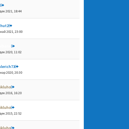
l
дек 2021, 18:44
shut2
май 2021, 23:00
olbano
дек 2020, 11:02
lerich73
мар 2020, 20:30
ikluho
дек 2016, 16:20
ikluho
дек 2015, 22:52
ikluho