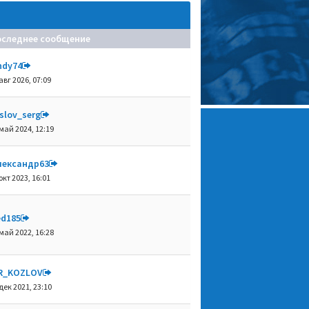
оследнее сообщение
ndy74
авг 2026, 07:09
slov_serg
май 2024, 12:19
лександр63
окт 2023, 16:01
ed185
май 2022, 16:28
R_KOZLOV
дек 2021, 23:10