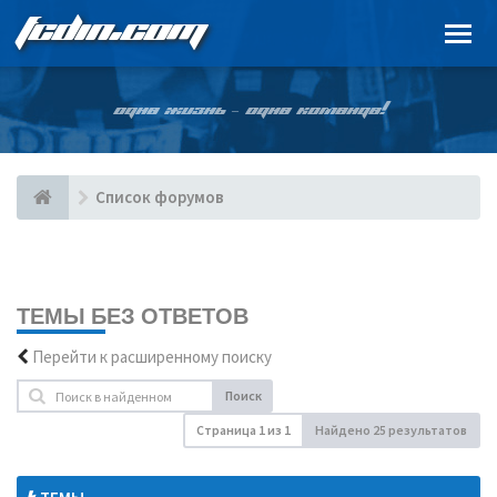
FCDIN.COM
ОДНА ЖИЗНЬ – ОДНА КОМАНДА!
Список форумов
ТЕМЫ БЕЗ ОТВЕТОВ
Перейти к расширенному поиску
Поиск
Страница
1
из
1
Найдено 25 результатов