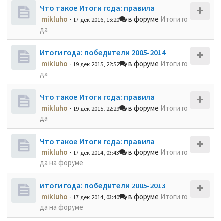
Что такое Итоги года: правила
mikluho
-
в форуме
Итоги го
17 дек 2016, 16:20
да
Итоги года: победители 2005-2014
mikluho
-
в форуме
Итоги го
19 дек 2015, 22:52
да
Что такое Итоги года: правила
mikluho
-
в форуме
Итоги го
19 дек 2015, 22:29
да
Что такое Итоги года: правила
mikluho
-
в форуме
Итоги го
17 дек 2014, 03:43
да на форуме
Итоги года: победители 2005-2013
mikluho
-
в форуме
Итоги го
17 дек 2014, 03:40
да на форуме