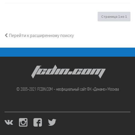
Страница
1
из
1
Перейти к расширенному поиску
FCDIN.COM
© 2005-2021 FCDIN.COM - неофициальный сайт ФК «Динамо» Москва