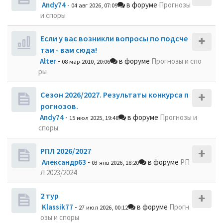
Andy74
-
в форуме
Прогнозы
04 авг 2026, 07:09
и споры
Если у вас возникли вопросы по подсче
там - вам сюда!
Alter
-
в форуме
Прогнозы и спо
08 мар 2010, 20:06
ры
Сезон 2026/2027. Результаты конкурса п
рогнозов.
Andy74
-
в форуме
Прогнозы и
15 июл 2025, 19:48
споры
РПЛ 2026/2027
Александр63
-
в форуме
РП
03 янв 2026, 18:20
Л 2023/2024
2 тур
Klassik77
-
в форуме
Прогн
27 июл 2026, 00:12
озы и споры