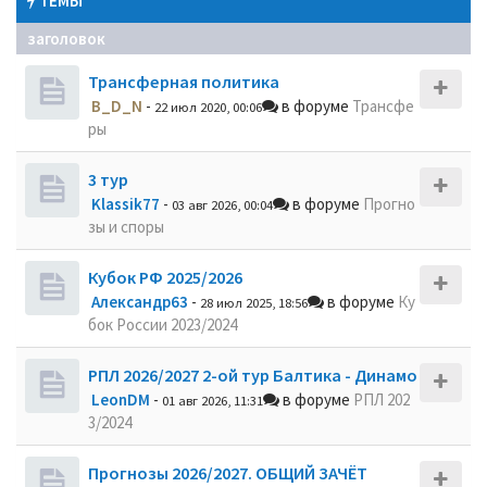
ТЕМЫ
заголовок
Трансферная политика
B_D_N
-
в форуме
Трансфе
22 июл 2020, 00:06
ры
3 тур
Klassik77
-
в форуме
Прогно
03 авг 2026, 00:04
зы и споры
Кубок РФ 2025/2026
Александр63
-
в форуме
Ку
28 июл 2025, 18:56
бок России 2023/2024
РПЛ 2026/2027 2-ой тур Балтика - Динамо
LeonDM
-
в форуме
РПЛ 202
01 авг 2026, 11:31
3/2024
Прогнозы 2026/2027. ОБЩИЙ ЗАЧЁТ