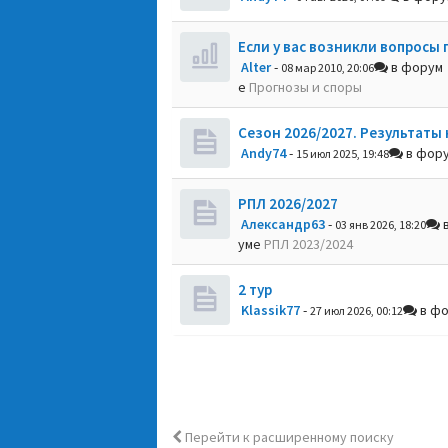
Если у вас возникли вопросы 
Alter
-
в форум
08 мар 2010, 20:06
е
Прогнозы и споры
Сезон 2026/2027. Результаты 
Andy74
-
в фор
15 июл 2025, 19:48
РПЛ 2026/2027
Александр63
-
в
03 янв 2026, 18:20
уме
РПЛ 2023/2024
2 тур
Klassik77
-
в ф
27 июл 2026, 00:12
Перейти к расширенному поиску