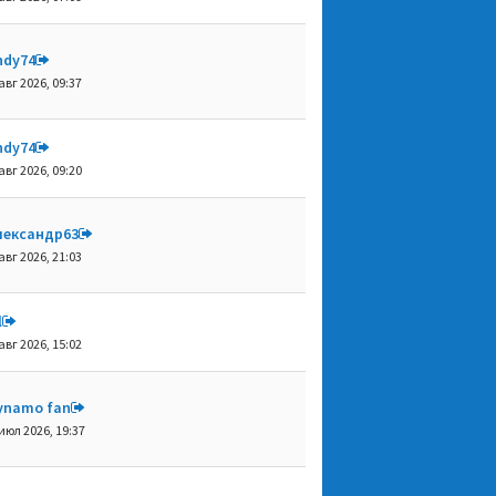
ndy74
авг 2026, 09:37
ndy74
авг 2026, 09:20
лександр63
авг 2026, 21:03
l
авг 2026, 15:02
ynamo fan
июл 2026, 19:37