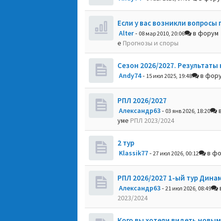
Если у вас возникли вопросы 
Alter
-
в форум
08 мар 2010, 20:06
е
Прогнозы и споры
Сезон 2026/2027. Результаты 
Andy74
-
в фор
15 июл 2025, 19:48
РПЛ 2026/2027
Александр63
-
в
03 янв 2026, 18:20
уме
РПЛ 2023/2024
2 тур
Klassik77
-
в ф
27 июл 2026, 00:12
РПЛ 2026/2027 1-ый тур Дина
Александр63
-
21 июл 2026, 08:49
2023/2024
Кого вы хотели видеть новым