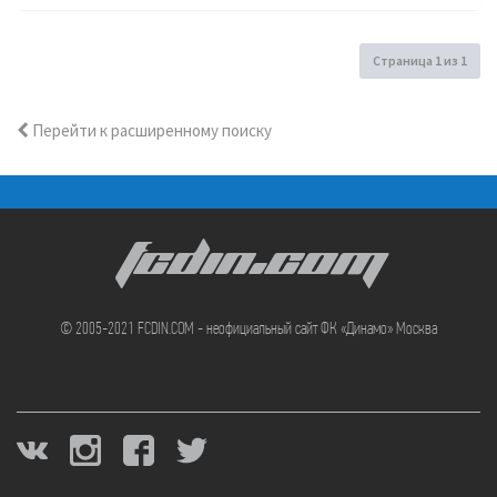
Страница
1
из
1
Перейти к расширенному поиску
FCDIN.COM
© 2005-2021 FCDIN.COM - неофициальный сайт ФК «Динамо» Москва