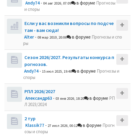
Andy74
-
в форуме
Прогнозы
04 авг 2026, 07:09
и споры
Если у вас возникли вопросы по подсче
там - вам сюда!
Alter
-
в форуме
Прогнозы и спо
08 мар 2010, 20:06
ры
Сезон 2026/2027. Результаты конкурса п
рогнозов.
Andy74
-
в форуме
Прогнозы и
15 июл 2025, 19:48
споры
РПЛ 2026/2027
Александр63
-
в форуме
РП
03 янв 2026, 18:20
Л 2023/2024
2 тур
Klassik77
-
в форуме
Прогн
27 июл 2026, 00:12
озы и споры