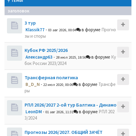
ТЕМЫ
заголовок
3 тур
Klassik77
-
в форуме
Прогно
03 авг 2026, 00:04
зы и споры
Кубок РФ 2025/2026
Александр63
-
в форуме
Ку
28 июл 2025, 18:56
бок России 2023/2024
Трансферная политика
B_D_N
-
в форуме
Трансфе
22 июл 2020, 00:06
ры
РПЛ 2026/2027 2-ой тур Балтика - Динамо
LeonDM
-
в форуме
РПЛ 202
01 авг 2026, 11:31
3/2024
Прогнозы 2026/2027. ОБЩИЙ ЗАЧЁТ