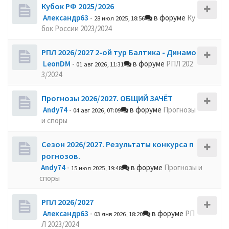
Кубок РФ 2025/2026
Александр63
-
в форуме
Ку
28 июл 2025, 18:56
бок России 2023/2024
РПЛ 2026/2027 2-ой тур Балтика - Динамо
LeonDM
-
в форуме
РПЛ 202
01 авг 2026, 11:31
3/2024
Прогнозы 2026/2027. ОБЩИЙ ЗАЧЁТ
Andy74
-
в форуме
Прогнозы
04 авг 2026, 07:09
и споры
Сезон 2026/2027. Результаты конкурса п
рогнозов.
Andy74
-
в форуме
Прогнозы и
15 июл 2025, 19:48
споры
РПЛ 2026/2027
Александр63
-
в форуме
РП
03 янв 2026, 18:20
Л 2023/2024