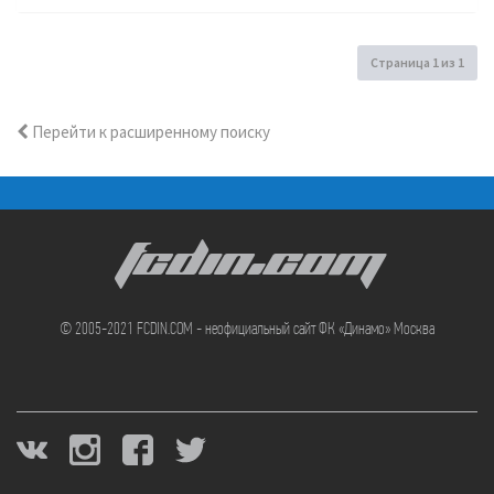
Страница
1
из
1
Перейти к расширенному поиску
FCDIN.COM
© 2005-2021 FCDIN.COM - неофициальный сайт ФК «Динамо» Москва