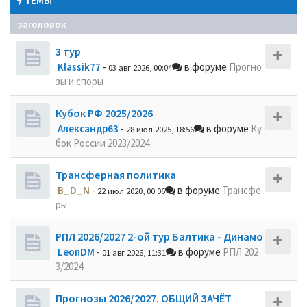
ТЕМЫ
заголовок
3 тур
Klassik77
-
в форуме
Прогно
03 авг 2026, 00:04
зы и споры
Кубок РФ 2025/2026
Александр63
-
в форуме
Ку
28 июл 2025, 18:56
бок России 2023/2024
Трансферная политика
B_D_N
-
в форуме
Трансфе
22 июл 2020, 00:06
ры
РПЛ 2026/2027 2-ой тур Балтика - Динамо
LeonDM
-
в форуме
РПЛ 202
01 авг 2026, 11:31
3/2024
Прогнозы 2026/2027. ОБЩИЙ ЗАЧЁТ