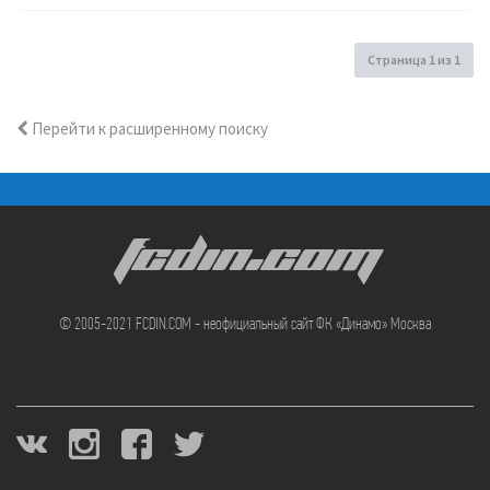
Страница
1
из
1
Перейти к расширенному поиску
FCDIN.COM
© 2005-2021 FCDIN.COM - неофициальный сайт ФК «Динамо» Москва