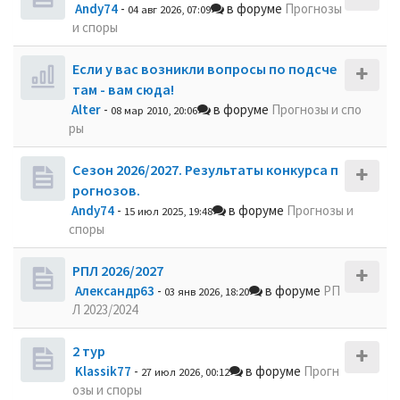
Andy74
-
в форуме
Прогнозы
04 авг 2026, 07:09
и споры
Если у вас возникли вопросы по подсче
там - вам сюда!
Alter
-
в форуме
Прогнозы и спо
08 мар 2010, 20:06
ры
Сезон 2026/2027. Результаты конкурса п
рогнозов.
Andy74
-
в форуме
Прогнозы и
15 июл 2025, 19:48
споры
РПЛ 2026/2027
Александр63
-
в форуме
РП
03 янв 2026, 18:20
Л 2023/2024
2 тур
Klassik77
-
в форуме
Прогн
27 июл 2026, 00:12
озы и споры