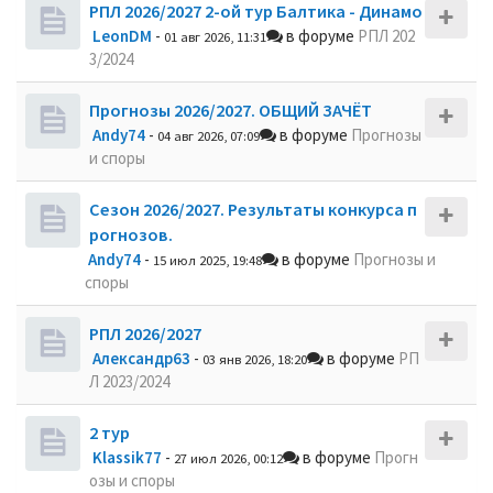
РПЛ 2026/2027 2-ой тур Балтика - Динамо
LeonDM
-
в форуме
РПЛ 202
01 авг 2026, 11:31
3/2024
Прогнозы 2026/2027. ОБЩИЙ ЗАЧЁТ
Andy74
-
в форуме
Прогнозы
04 авг 2026, 07:09
и споры
Сезон 2026/2027. Результаты конкурса п
рогнозов.
Andy74
-
в форуме
Прогнозы и
15 июл 2025, 19:48
споры
РПЛ 2026/2027
Александр63
-
в форуме
РП
03 янв 2026, 18:20
Л 2023/2024
2 тур
Klassik77
-
в форуме
Прогн
27 июл 2026, 00:12
озы и споры