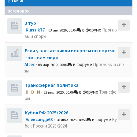
ТЕМЫ
заголовок
3 тур
Klassik77
-
в форуме
Прогно
03 авг 2026, 00:04
зы и споры
Если у вас возникли вопросы по подсче
там - вам сюда!
Alter
-
в форуме
Прогнозы и спо
08 мар 2010, 20:06
ры
Трансферная политика
B_D_N
-
в форуме
Трансфе
22 июл 2020, 00:06
ры
Кубок РФ 2025/2026
Александр63
-
в форуме
Ку
28 июл 2025, 18:56
бок России 2023/2024