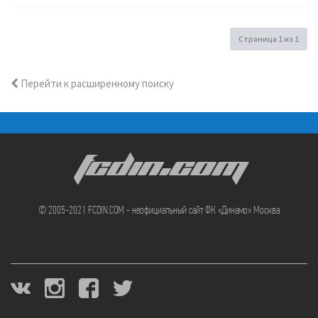
Страница
1
из
1
Перейти к расширенному поиску
FCDIN.COM
© 2005-2021 FCDIN.COM - неофициальный сайт ФК «Динамо» Москва