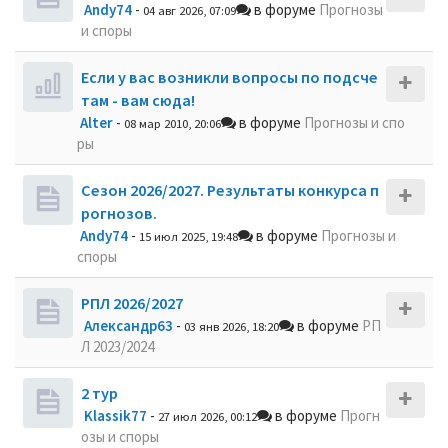
Andy74
-
в форуме
Прогнозы
04 авг 2026, 07:09
и споры
Если у вас возникли вопросы по подсче
там - вам сюда!
Alter
-
в форуме
Прогнозы и спо
08 мар 2010, 20:06
ры
Сезон 2026/2027. Результаты конкурса п
рогнозов.
Andy74
-
в форуме
Прогнозы и
15 июл 2025, 19:48
споры
РПЛ 2026/2027
Александр63
-
в форуме
РП
03 янв 2026, 18:20
Л 2023/2024
2 тур
Klassik77
-
в форуме
Прогн
27 июл 2026, 00:12
озы и споры