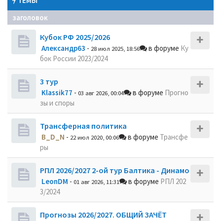
ТЕМЫ
заголовок
Кубок РФ 2025/2026
Александр63
-
в форуме
Ку
28 июл 2025, 18:56
бок России 2023/2024
3 тур
Klassik77
-
в форуме
Прогно
03 авг 2026, 00:04
зы и споры
Трансферная политика
B_D_N
-
в форуме
Трансфе
22 июл 2020, 00:06
ры
РПЛ 2026/2027 2-ой тур Балтика - Динамо
LeonDM
-
в форуме
РПЛ 202
01 авг 2026, 11:31
3/2024
Прогнозы 2026/2027. ОБЩИЙ ЗАЧЁТ