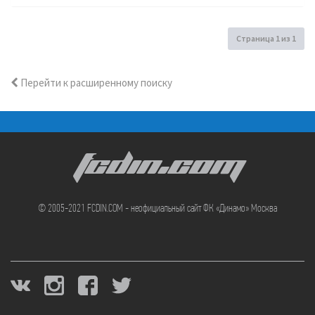
Страница
1
из
1
Перейти к расширенному поиску
FCDIN.COM
© 2005-2021 FCDIN.COM - неофициальный сайт ФК «Динамо» Москва